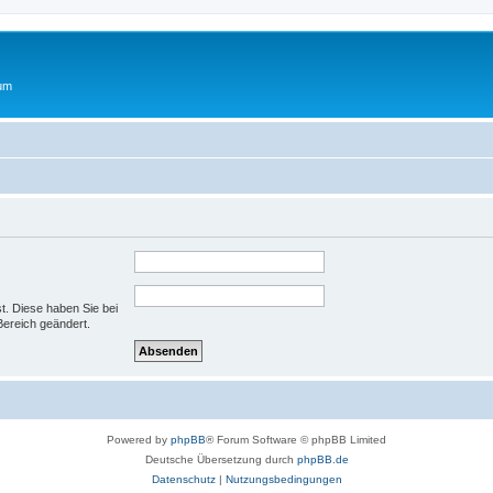
rum
st. Diese haben Sie bei
Bereich geändert.
Powered by
phpBB
® Forum Software © phpBB Limited
Deutsche Übersetzung durch
phpBB.de
Datenschutz
|
Nutzungsbedingungen