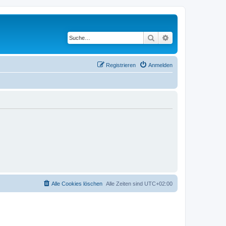
Suche
Erweiterte Suche
Registrieren
Anmelden
Alle Cookies löschen
Alle Zeiten sind
UTC+02:00