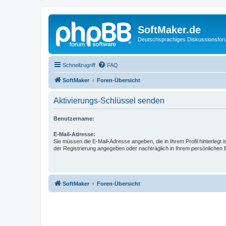
SoftMaker.de
Deutschsprachiges Diskussionsfo
Schnellzugriff
FAQ
SoftMaker
Foren-Übersicht
Aktivierungs-Schlüssel senden
Benutzername:
E-Mail-Adresse:
Sie müssen die E-Mail-Adresse angeben, die in Ihrem Profil hinterlegt i
der Registrierung angegeben oder nachträglich in Ihrem persönlichen 
SoftMaker
Foren-Übersicht