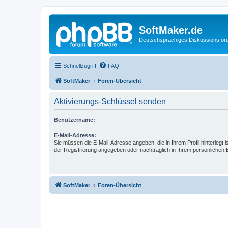
SoftMaker.de
Deutschsprachiges Diskussionsfo
Schnellzugriff
FAQ
SoftMaker
Foren-Übersicht
Aktivierungs-Schlüssel senden
Benutzername:
E-Mail-Adresse:
Sie müssen die E-Mail-Adresse angeben, die in Ihrem Profil hinterlegt i
der Registrierung angegeben oder nachträglich in Ihrem persönlichen 
SoftMaker
Foren-Übersicht