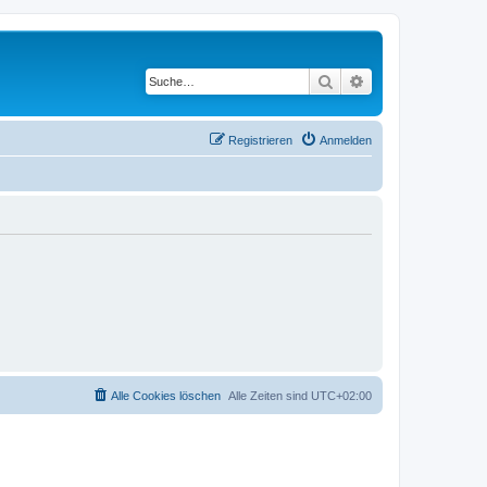
Suche
Erweiterte Suche
Registrieren
Anmelden
Alle Cookies löschen
Alle Zeiten sind
UTC+02:00