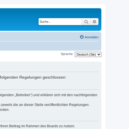
Suche
Erweiterte Suche
Anmelden
Sprache:
it folgenden Regelungen geschlossen:
olgenden „Betreiber“) und erklären sich mit den nachfolgenden
jeweils die an dieser Stelle veröffentlichten Regelungen.
erden.
t, Ihren Beitrag im Rahmen des Boards zu nutzen.