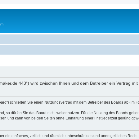
rum
oftmaker.de:443“) wird zwischen Ihnen und dem Betreiber ein Vertrag m
Board“) schließen Sie einen Nutzungsvertrag mit dem Betreiber des Boards ab (im F
, so dürfen Sie das Board nicht weiter nutzen. Für die Nutzung des Boards gelten 
sen und kann von beiden Seiten ohne Einhaltung einer Frist jederzeit gekündigt w
iber ein einfaches, zeitlich und räumlich unbeschränktes und unentgeltliches Rech