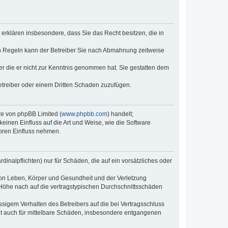
e erklären insbesondere, dass Sie das Recht besitzen, die in
en Regeln kann der Betreiber Sie nach Abmahnung zeitweise
oder die er nicht zur Kenntnis genommen hat. Sie gestatten dem
Betreiber oder einem Dritten Schaden zuzufügen.
re von phpBB Limited (
www.phpbb.com
) handelt;
inen Einfluss auf die Art und Weise, wie die Software
oren Einfluss nehmen.
inalpflichten) nur für Schäden, die auf ein vorsätzliches oder
von Leben, Körper und Gesundheit und der Verletzung
r Höhe nach auf die vertragstypischen Durchschnittsschäden
sigem Verhalten des Betreibers auf die bei Vertragsschluss
lt auch für mittelbare Schäden, insbesondere entgangenen