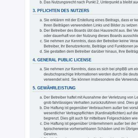
Das Nutzungsrecht nach Punkt 2, Unterpunkt a bleibt 
3. PFLICHTEN DES NUTZERS
Sie erklären mit der Erstellung eines Beitrags, dass er 
Ihren Beiträgen verwendeten Links und Bilder zu setze
Der Betreiber des Boards übt das Hausrecht aus. Bei V
oder dauerhaft von der Nutzung dieses Boards ausschlie
Sie nehmen zur Kenntnis, dass der Betreiber keine Verant
Betreiber, Ihr Benutzerkonto, Beiträge und Funktionen je
Sie gestatten dem Betreiber darüber hinaus, Ihre Beitr
4. GENERAL PUBLIC LICENSE
Sie nehmen zur Kenntnis, dass es sich bei phpBB um ein
deutschsprachige Informationen werden durch die deuts
verwendet wird. Sie können insbesondere die Verwendun
5. GEWÄHRLEISTUNG
Der Betreiber haftet mit Ausnahme der Verletzung von Le
grob fahrlässiges Verhalten zurückzuführen sind. Dies 
Die Haftung ist gegenüber Verbrauchern außer bei vors
wesentlicher Vertragspflichten (Kardinalpflichten) auf
begrenzt. Dies gilt auch für mittelbare Folgeschäden 
Die Haftung ist gegenüber Unternehmern außer bei der V
typischerweise vorhersehbaren Schäden und im Übrigen 
Gewinn.