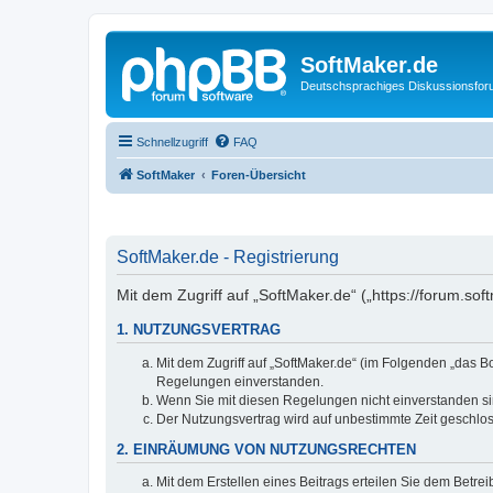
SoftMaker.de
Deutschsprachiges Diskussionsfo
Schnellzugriff
FAQ
SoftMaker
Foren-Übersicht
SoftMaker.de - Registrierung
Mit dem Zugriff auf „SoftMaker.de“ („https://forum.s
1. NUTZUNGSVERTRAG
Mit dem Zugriff auf „SoftMaker.de“ (im Folgenden „das 
Regelungen einverstanden.
Wenn Sie mit diesen Regelungen nicht einverstanden sind
Der Nutzungsvertrag wird auf unbestimmte Zeit geschlos
2. EINRÄUMUNG VON NUTZUNGSRECHTEN
Mit dem Erstellen eines Beitrags erteilen Sie dem Betre