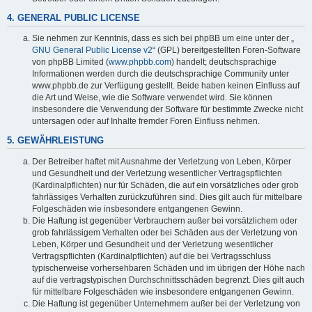
4. GENERAL PUBLIC LICENSE
Sie nehmen zur Kenntnis, dass es sich bei phpBB um eine unter der „
GNU General Public License v2
“ (GPL) bereitgestellten Foren-Software
von phpBB Limited (
www.phpbb.com
) handelt; deutschsprachige
Informationen werden durch die deutschsprachige Community unter
www.phpbb.de zur Verfügung gestellt. Beide haben keinen Einfluss auf
die Art und Weise, wie die Software verwendet wird. Sie können
insbesondere die Verwendung der Software für bestimmte Zwecke nicht
untersagen oder auf Inhalte fremder Foren Einfluss nehmen.
5. GEWÄHRLEISTUNG
Der Betreiber haftet mit Ausnahme der Verletzung von Leben, Körper
und Gesundheit und der Verletzung wesentlicher Vertragspflichten
(Kardinalpflichten) nur für Schäden, die auf ein vorsätzliches oder grob
fahrlässiges Verhalten zurückzuführen sind. Dies gilt auch für mittelbare
Folgeschäden wie insbesondere entgangenen Gewinn.
Die Haftung ist gegenüber Verbrauchern außer bei vorsätzlichem oder
grob fahrlässigem Verhalten oder bei Schäden aus der Verletzung von
Leben, Körper und Gesundheit und der Verletzung wesentlicher
Vertragspflichten (Kardinalpflichten) auf die bei Vertragsschluss
typischerweise vorhersehbaren Schäden und im übrigen der Höhe nach
auf die vertragstypischen Durchschnittsschäden begrenzt. Dies gilt auch
für mittelbare Folgeschäden wie insbesondere entgangenen Gewinn.
Die Haftung ist gegenüber Unternehmern außer bei der Verletzung von