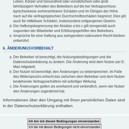
Leben, Körper und Gesundheit oder vorsätzlichem oder grob
fahrlässigem Verhalten des Betreibers auf die bei Vertragsschluss
typischerweise vorhersehbaren Schäden und im Übrigen der Höhe
nach auf die vertragstypischen Durchschnittsschäden begrenzt. Dies gilt
auch für mittelbare Schäden, insbesondere entgangenen Gewinn.
Die Haftungsbegrenzung der Absätze a bis c gilt sinngemäß auch
zugunsten der Mitarbeiter und Erfüllungsgehilfen des Betreibers.
Ansprüche für eine Haftung aus zwingendem nationalem Recht bleiben
unberührt.
6. ÄNDERUNGSVORBEHALT
Der Betreiber ist berechtigt, die Nutzungsbedingungen und die
Datenschutzerklärung zu ändern. Die Änderung wird dem Nutzer per E-
Mail mitgeteilt.
Der Nutzer ist berechtigt, den Änderungen zu widersprechen. Im Falle
des Widerspruchs erlischt das zwischen dem Betreiber und dem Nutzer
bestehende Vertragsverhältnis mit sofortiger Wirkung.
Die Änderungen gelten als anerkannt und verbindlich, wenn der Nutzer
den Änderungen zugestimmt hat.
Informationen über den Umgang mit Ihren persönlichen Daten sind
in der Datenschutzerklärung enthalten.