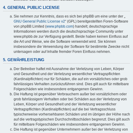
4. GENERAL PUBLIC LICENSE
Sie nehmen zur Kenntnis, dass es sich bei phpBB um eine unter der „
GNU General Public License v2
“ (GPL) bereitgestellten Foren-Software
von phpBB Limited (
www.phpbb.com
) handelt; deutschsprachige
Informationen werden durch die deutschsprachige Community unter
www.phpbb.de zur Verfügung gestellt. Beide haben keinen Einfluss auf
die Art und Weise, wie die Software verwendet wird. Sie können
insbesondere die Verwendung der Software für bestimmte Zwecke nicht
untersagen oder auf Inhalte fremder Foren Einfluss nehmen.
5. GEWÄHRLEISTUNG
Der Betreiber haftet mit Ausnahme der Verletzung von Leben, Körper
und Gesundheit und der Verletzung wesentlicher Vertragspflichten
(Kardinalpflichten) nur für Schäden, die auf ein vorsätzliches oder grob
fahrlässiges Verhalten zurückzuführen sind. Dies gilt auch für mittelbare
Folgeschäden wie insbesondere entgangenen Gewinn.
Die Haftung ist gegenüber Verbrauchern außer bei vorsätzlichem oder
grob fahrlässigem Verhalten oder bei Schäden aus der Verletzung von
Leben, Körper und Gesundheit und der Verletzung wesentlicher
Vertragspflichten (Kardinalpflichten) auf die bei Vertragsschluss
typischerweise vorhersehbaren Schäden und im übrigen der Höhe nach
auf die vertragstypischen Durchschnittsschäden begrenzt. Dies gilt auch
für mittelbare Folgeschäden wie insbesondere entgangenen Gewinn.
Die Haftung ist gegenüber Unternehmern außer bei der Verletzung von