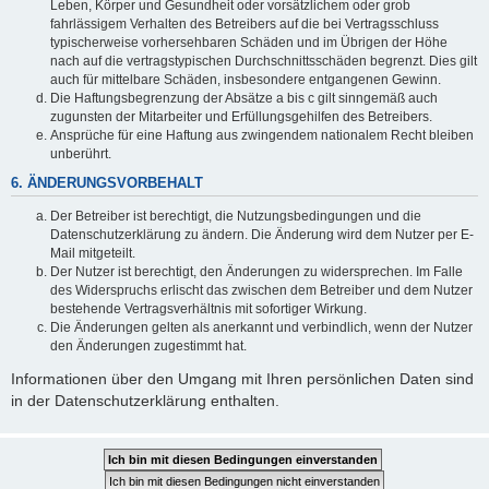
Leben, Körper und Gesundheit oder vorsätzlichem oder grob
fahrlässigem Verhalten des Betreibers auf die bei Vertragsschluss
typischerweise vorhersehbaren Schäden und im Übrigen der Höhe
nach auf die vertragstypischen Durchschnittsschäden begrenzt. Dies gilt
auch für mittelbare Schäden, insbesondere entgangenen Gewinn.
Die Haftungsbegrenzung der Absätze a bis c gilt sinngemäß auch
zugunsten der Mitarbeiter und Erfüllungsgehilfen des Betreibers.
Ansprüche für eine Haftung aus zwingendem nationalem Recht bleiben
unberührt.
6. ÄNDERUNGSVORBEHALT
Der Betreiber ist berechtigt, die Nutzungsbedingungen und die
Datenschutzerklärung zu ändern. Die Änderung wird dem Nutzer per E-
Mail mitgeteilt.
Der Nutzer ist berechtigt, den Änderungen zu widersprechen. Im Falle
des Widerspruchs erlischt das zwischen dem Betreiber und dem Nutzer
bestehende Vertragsverhältnis mit sofortiger Wirkung.
Die Änderungen gelten als anerkannt und verbindlich, wenn der Nutzer
den Änderungen zugestimmt hat.
Informationen über den Umgang mit Ihren persönlichen Daten sind
in der Datenschutzerklärung enthalten.