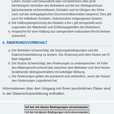
Leben, Körper und Gesundheit oder vorsätzlichem oder grob
fahrlässigem Verhalten des Betreibers auf die bei Vertragsschluss
typischerweise vorhersehbaren Schäden und im Übrigen der Höhe
nach auf die vertragstypischen Durchschnittsschäden begrenzt. Dies gilt
auch für mittelbare Schäden, insbesondere entgangenen Gewinn.
Die Haftungsbegrenzung der Absätze a bis c gilt sinngemäß auch
zugunsten der Mitarbeiter und Erfüllungsgehilfen des Betreibers.
Ansprüche für eine Haftung aus zwingendem nationalem Recht bleiben
unberührt.
6. ÄNDERUNGSVORBEHALT
Der Betreiber ist berechtigt, die Nutzungsbedingungen und die
Datenschutzerklärung zu ändern. Die Änderung wird dem Nutzer per E-
Mail mitgeteilt.
Der Nutzer ist berechtigt, den Änderungen zu widersprechen. Im Falle
des Widerspruchs erlischt das zwischen dem Betreiber und dem Nutzer
bestehende Vertragsverhältnis mit sofortiger Wirkung.
Die Änderungen gelten als anerkannt und verbindlich, wenn der Nutzer
den Änderungen zugestimmt hat.
Informationen über den Umgang mit Ihren persönlichen Daten sind
in der Datenschutzerklärung enthalten.