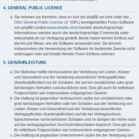
4. GENERAL PUBLIC LICENSE
Sie nehmen zur Kenntnis, dass es sich bei phpBB um eine unter der „
GNU General Public License v2
“ (GPL) bereitgestellten Foren-Software
von phpBB Limited (
www.phpbb.com
) handelt; deutschsprachige
Informationen werden durch die deutschsprachige Community unter
www.phpbb.de zur Verfügung gestellt. Beide haben keinen Einfluss auf
die Art und Weise, wie die Software verwendet wird. Sie können
insbesondere die Verwendung der Software für bestimmte Zwecke nicht
untersagen oder auf Inhalte fremder Foren Einfluss nehmen.
5. GEWÄHRLEISTUNG
Der Betreiber haftet mit Ausnahme der Verletzung von Leben, Körper
und Gesundheit und der Verletzung wesentlicher Vertragspflichten
(Kardinalpflichten) nur für Schäden, die auf ein vorsätzliches oder grob
fahrlässiges Verhalten zurückzuführen sind. Dies gilt auch für mittelbare
Folgeschäden wie insbesondere entgangenen Gewinn.
Die Haftung ist gegenüber Verbrauchern außer bei vorsätzlichem oder
grob fahrlässigem Verhalten oder bei Schäden aus der Verletzung von
Leben, Körper und Gesundheit und der Verletzung wesentlicher
Vertragspflichten (Kardinalpflichten) auf die bei Vertragsschluss
typischerweise vorhersehbaren Schäden und im übrigen der Höhe nach
auf die vertragstypischen Durchschnittsschäden begrenzt. Dies gilt auch
für mittelbare Folgeschäden wie insbesondere entgangenen Gewinn.
Die Haftung ist gegenüber Unternehmern außer bei der Verletzung von