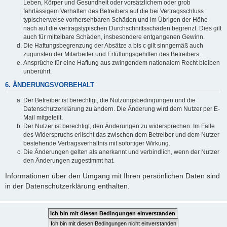
Leben, Körper und Gesundheit oder vorsätzlichem oder grob
fahrlässigem Verhalten des Betreibers auf die bei Vertragsschluss
typischerweise vorhersehbaren Schäden und im Übrigen der Höhe
nach auf die vertragstypischen Durchschnittsschäden begrenzt. Dies gilt
auch für mittelbare Schäden, insbesondere entgangenen Gewinn.
Die Haftungsbegrenzung der Absätze a bis c gilt sinngemäß auch
zugunsten der Mitarbeiter und Erfüllungsgehilfen des Betreibers.
Ansprüche für eine Haftung aus zwingendem nationalem Recht bleiben
unberührt.
6. ÄNDERUNGSVORBEHALT
Der Betreiber ist berechtigt, die Nutzungsbedingungen und die
Datenschutzerklärung zu ändern. Die Änderung wird dem Nutzer per E-
Mail mitgeteilt.
Der Nutzer ist berechtigt, den Änderungen zu widersprechen. Im Falle
des Widerspruchs erlischt das zwischen dem Betreiber und dem Nutzer
bestehende Vertragsverhältnis mit sofortiger Wirkung.
Die Änderungen gelten als anerkannt und verbindlich, wenn der Nutzer
den Änderungen zugestimmt hat.
Informationen über den Umgang mit Ihren persönlichen Daten sind
in der Datenschutzerklärung enthalten.