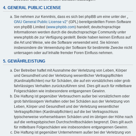
4. GENERAL PUBLIC LICENSE
Sie nehmen zur Kenntnis, dass es sich bei phpBB um eine unter der „
GNU General Public License v2
“ (GPL) bereitgestellten Foren-Software
von phpBB Limited (
www.phpbb.com
) handelt; deutschsprachige
Informationen werden durch die deutschsprachige Community unter
www.phpbb.de zur Verfügung gestellt. Beide haben keinen Einfluss auf
die Art und Weise, wie die Software verwendet wird. Sie können
insbesondere die Verwendung der Software für bestimmte Zwecke nicht
untersagen oder auf Inhalte fremder Foren Einfluss nehmen.
5. GEWÄHRLEISTUNG
Der Betreiber haftet mit Ausnahme der Verletzung von Leben, Körper
und Gesundheit und der Verletzung wesentlicher Vertragspflichten
(Kardinalpflichten) nur für Schäden, die auf ein vorsätzliches oder grob
fahrlässiges Verhalten zurückzuführen sind. Dies gilt auch für mittelbare
Folgeschäden wie insbesondere entgangenen Gewinn.
Die Haftung ist gegenüber Verbrauchern außer bei vorsätzlichem oder
grob fahrlässigem Verhalten oder bei Schäden aus der Verletzung von
Leben, Körper und Gesundheit und der Verletzung wesentlicher
Vertragspflichten (Kardinalpflichten) auf die bei Vertragsschluss
typischerweise vorhersehbaren Schäden und im übrigen der Höhe nach
auf die vertragstypischen Durchschnittsschäden begrenzt. Dies gilt auch
für mittelbare Folgeschäden wie insbesondere entgangenen Gewinn.
Die Haftung ist gegenüber Unternehmern außer bei der Verletzung von