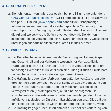
4. GENERAL PUBLIC LICENSE
Sie nehmen zur Kenntnis, dass es sich bei phpBB um eine unter der „
GNU General Public License v2
“ (GPL) bereitgestellten Foren-Software
von phpBB Limited (
www.phpbb.com
) handelt; deutschsprachige
Informationen werden durch die deutschsprachige Community unter
www.phpbb.de zur Verfügung gestellt. Beide haben keinen Einfluss auf
die Art und Weise, wie die Software verwendet wird. Sie können
insbesondere die Verwendung der Software für bestimmte Zwecke nicht
untersagen oder auf Inhalte fremder Foren Einfluss nehmen.
5. GEWÄHRLEISTUNG
Der Betreiber haftet mit Ausnahme der Verletzung von Leben, Körper
und Gesundheit und der Verletzung wesentlicher Vertragspflichten
(Kardinalpflichten) nur für Schäden, die auf ein vorsätzliches oder grob
fahrlässiges Verhalten zurückzuführen sind. Dies gilt auch für mittelbare
Folgeschäden wie insbesondere entgangenen Gewinn.
Die Haftung ist gegenüber Verbrauchern außer bei vorsätzlichem oder
grob fahrlässigem Verhalten oder bei Schäden aus der Verletzung von
Leben, Körper und Gesundheit und der Verletzung wesentlicher
Vertragspflichten (Kardinalpflichten) auf die bei Vertragsschluss
typischerweise vorhersehbaren Schäden und im übrigen der Höhe nach
auf die vertragstypischen Durchschnittsschäden begrenzt. Dies gilt auch
für mittelbare Folgeschäden wie insbesondere entgangenen Gewinn.
Die Haftung ist gegenüber Unternehmern außer bei der Verletzung von