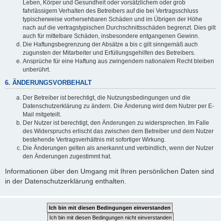
Leben, Körper und Gesundheit oder vorsätzlichem oder grob
fahrlässigem Verhalten des Betreibers auf die bei Vertragsschluss
typischerweise vorhersehbaren Schäden und im Übrigen der Höhe
nach auf die vertragstypischen Durchschnittsschäden begrenzt. Dies gilt
auch für mittelbare Schäden, insbesondere entgangenen Gewinn.
Die Haftungsbegrenzung der Absätze a bis c gilt sinngemäß auch
zugunsten der Mitarbeiter und Erfüllungsgehilfen des Betreibers.
Ansprüche für eine Haftung aus zwingendem nationalem Recht bleiben
unberührt.
6. ÄNDERUNGSVORBEHALT
Der Betreiber ist berechtigt, die Nutzungsbedingungen und die
Datenschutzerklärung zu ändern. Die Änderung wird dem Nutzer per E-
Mail mitgeteilt.
Der Nutzer ist berechtigt, den Änderungen zu widersprechen. Im Falle
des Widerspruchs erlischt das zwischen dem Betreiber und dem Nutzer
bestehende Vertragsverhältnis mit sofortiger Wirkung.
Die Änderungen gelten als anerkannt und verbindlich, wenn der Nutzer
den Änderungen zugestimmt hat.
Informationen über den Umgang mit Ihren persönlichen Daten sind
in der Datenschutzerklärung enthalten.