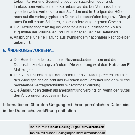
Leben, Körper und Gesundheit oder vorsätzlichem oder grob
fahrlässigem Verhalten des Betreibers auf die bei Vertragsschluss
typischerweise vorhersehbaren Schäden und im Übrigen der Höhe
nach auf die vertragstypischen Durchschnittsschäden begrenzt. Dies gilt
auch für mittelbare Schäden, insbesondere entgangenen Gewinn.
Die Haftungsbegrenzung der Absätze a bis c gilt sinngemäß auch
zugunsten der Mitarbeiter und Erfüllungsgehilfen des Betreibers.
Ansprüche für eine Haftung aus zwingendem nationalem Recht bleiben
unberührt.
6. ÄNDERUNGSVORBEHALT
Der Betreiber ist berechtigt, die Nutzungsbedingungen und die
Datenschutzerklärung zu ändern. Die Änderung wird dem Nutzer per E-
Mail mitgeteilt.
Der Nutzer ist berechtigt, den Änderungen zu widersprechen. Im Falle
des Widerspruchs erlischt das zwischen dem Betreiber und dem Nutzer
bestehende Vertragsverhältnis mit sofortiger Wirkung.
Die Änderungen gelten als anerkannt und verbindlich, wenn der Nutzer
den Änderungen zugestimmt hat.
Informationen über den Umgang mit Ihren persönlichen Daten sind
in der Datenschutzerklärung enthalten.