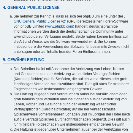
4. GENERAL PUBLIC LICENSE
Sie nehmen zur Kenntnis, dass es sich bei phpBB um eine unter der „
GNU General Public License v2
“ (GPL) bereitgestellten Foren-Software
von phpBB Limited (
www.phpbb.com
) handelt; deutschsprachige
Informationen werden durch die deutschsprachige Community unter
www.phpbb.de zur Verfügung gestellt. Beide haben keinen Einfluss auf
die Art und Weise, wie die Software verwendet wird. Sie können
insbesondere die Verwendung der Software für bestimmte Zwecke nicht
untersagen oder auf Inhalte fremder Foren Einfluss nehmen.
5. GEWÄHRLEISTUNG
Der Betreiber haftet mit Ausnahme der Verletzung von Leben, Körper
und Gesundheit und der Verletzung wesentlicher Vertragspflichten
(Kardinalpflichten) nur für Schäden, die auf ein vorsätzliches oder grob
fahrlässiges Verhalten zurückzuführen sind. Dies gilt auch für mittelbare
Folgeschäden wie insbesondere entgangenen Gewinn.
Die Haftung ist gegenüber Verbrauchern außer bei vorsätzlichem oder
grob fahrlässigem Verhalten oder bei Schäden aus der Verletzung von
Leben, Körper und Gesundheit und der Verletzung wesentlicher
Vertragspflichten (Kardinalpflichten) auf die bei Vertragsschluss
typischerweise vorhersehbaren Schäden und im übrigen der Höhe nach
auf die vertragstypischen Durchschnittsschäden begrenzt. Dies gilt auch
für mittelbare Folgeschäden wie insbesondere entgangenen Gewinn.
Die Haftung ist gegenüber Unternehmern außer bei der Verletzung von