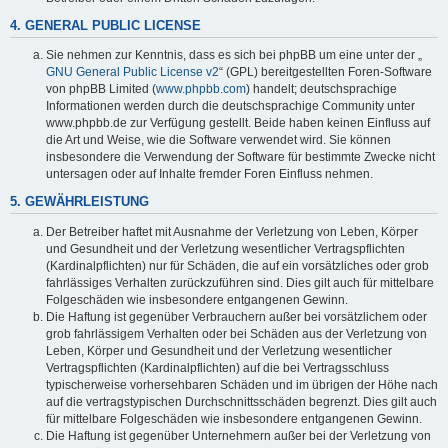
4. GENERAL PUBLIC LICENSE
Sie nehmen zur Kenntnis, dass es sich bei phpBB um eine unter der „
GNU General Public License v2
“ (GPL) bereitgestellten Foren-Software
von phpBB Limited (
www.phpbb.com
) handelt; deutschsprachige
Informationen werden durch die deutschsprachige Community unter
www.phpbb.de zur Verfügung gestellt. Beide haben keinen Einfluss auf
die Art und Weise, wie die Software verwendet wird. Sie können
insbesondere die Verwendung der Software für bestimmte Zwecke nicht
untersagen oder auf Inhalte fremder Foren Einfluss nehmen.
5. GEWÄHRLEISTUNG
Der Betreiber haftet mit Ausnahme der Verletzung von Leben, Körper
und Gesundheit und der Verletzung wesentlicher Vertragspflichten
(Kardinalpflichten) nur für Schäden, die auf ein vorsätzliches oder grob
fahrlässiges Verhalten zurückzuführen sind. Dies gilt auch für mittelbare
Folgeschäden wie insbesondere entgangenen Gewinn.
Die Haftung ist gegenüber Verbrauchern außer bei vorsätzlichem oder
grob fahrlässigem Verhalten oder bei Schäden aus der Verletzung von
Leben, Körper und Gesundheit und der Verletzung wesentlicher
Vertragspflichten (Kardinalpflichten) auf die bei Vertragsschluss
typischerweise vorhersehbaren Schäden und im übrigen der Höhe nach
auf die vertragstypischen Durchschnittsschäden begrenzt. Dies gilt auch
für mittelbare Folgeschäden wie insbesondere entgangenen Gewinn.
Die Haftung ist gegenüber Unternehmern außer bei der Verletzung von