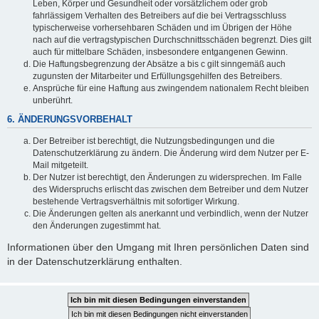
Leben, Körper und Gesundheit oder vorsätzlichem oder grob
fahrlässigem Verhalten des Betreibers auf die bei Vertragsschluss
typischerweise vorhersehbaren Schäden und im Übrigen der Höhe
nach auf die vertragstypischen Durchschnittsschäden begrenzt. Dies gilt
auch für mittelbare Schäden, insbesondere entgangenen Gewinn.
Die Haftungsbegrenzung der Absätze a bis c gilt sinngemäß auch
zugunsten der Mitarbeiter und Erfüllungsgehilfen des Betreibers.
Ansprüche für eine Haftung aus zwingendem nationalem Recht bleiben
unberührt.
6. ÄNDERUNGSVORBEHALT
Der Betreiber ist berechtigt, die Nutzungsbedingungen und die
Datenschutzerklärung zu ändern. Die Änderung wird dem Nutzer per E-
Mail mitgeteilt.
Der Nutzer ist berechtigt, den Änderungen zu widersprechen. Im Falle
des Widerspruchs erlischt das zwischen dem Betreiber und dem Nutzer
bestehende Vertragsverhältnis mit sofortiger Wirkung.
Die Änderungen gelten als anerkannt und verbindlich, wenn der Nutzer
den Änderungen zugestimmt hat.
Informationen über den Umgang mit Ihren persönlichen Daten sind
in der Datenschutzerklärung enthalten.