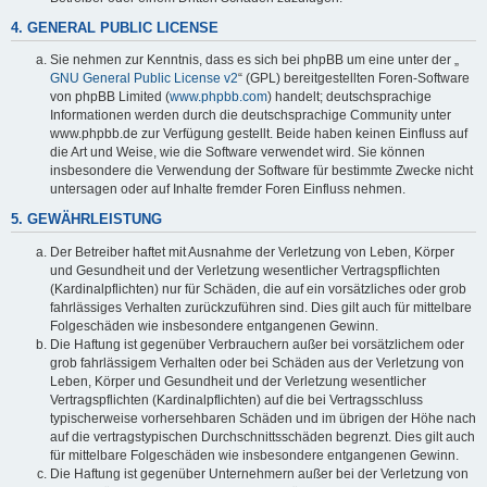
4. GENERAL PUBLIC LICENSE
Sie nehmen zur Kenntnis, dass es sich bei phpBB um eine unter der „
GNU General Public License v2
“ (GPL) bereitgestellten Foren-Software
von phpBB Limited (
www.phpbb.com
) handelt; deutschsprachige
Informationen werden durch die deutschsprachige Community unter
www.phpbb.de zur Verfügung gestellt. Beide haben keinen Einfluss auf
die Art und Weise, wie die Software verwendet wird. Sie können
insbesondere die Verwendung der Software für bestimmte Zwecke nicht
untersagen oder auf Inhalte fremder Foren Einfluss nehmen.
5. GEWÄHRLEISTUNG
Der Betreiber haftet mit Ausnahme der Verletzung von Leben, Körper
und Gesundheit und der Verletzung wesentlicher Vertragspflichten
(Kardinalpflichten) nur für Schäden, die auf ein vorsätzliches oder grob
fahrlässiges Verhalten zurückzuführen sind. Dies gilt auch für mittelbare
Folgeschäden wie insbesondere entgangenen Gewinn.
Die Haftung ist gegenüber Verbrauchern außer bei vorsätzlichem oder
grob fahrlässigem Verhalten oder bei Schäden aus der Verletzung von
Leben, Körper und Gesundheit und der Verletzung wesentlicher
Vertragspflichten (Kardinalpflichten) auf die bei Vertragsschluss
typischerweise vorhersehbaren Schäden und im übrigen der Höhe nach
auf die vertragstypischen Durchschnittsschäden begrenzt. Dies gilt auch
für mittelbare Folgeschäden wie insbesondere entgangenen Gewinn.
Die Haftung ist gegenüber Unternehmern außer bei der Verletzung von