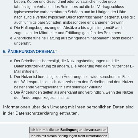
Leben, Körper und Gesundheit oder vorsätzlichem oder grob
fahrlässigem Verhalten des Betreibers auf die bei Vertragsschluss
typischerweise vorhersehbaren Schäden und im Übrigen der Höhe
nach auf die vertragstypischen Durchschnittsschäden begrenzt. Dies gilt
auch für mittelbare Schäden, insbesondere entgangenen Gewinn.
Die Haftungsbegrenzung der Absätze a bis c gilt sinngemäß auch
zugunsten der Mitarbeiter und Erfüllungsgehilfen des Betreibers.
Ansprüche für eine Haftung aus zwingendem nationalem Recht bleiben
unberührt.
6. ÄNDERUNGSVORBEHALT
Der Betreiber ist berechtigt, die Nutzungsbedingungen und die
Datenschutzerklärung zu ändern. Die Änderung wird dem Nutzer per E-
Mail mitgeteilt.
Der Nutzer ist berechtigt, den Änderungen zu widersprechen. Im Falle
des Widerspruchs erlischt das zwischen dem Betreiber und dem Nutzer
bestehende Vertragsverhältnis mit sofortiger Wirkung.
Die Änderungen gelten als anerkannt und verbindlich, wenn der Nutzer
den Änderungen zugestimmt hat.
Informationen über den Umgang mit Ihren persönlichen Daten sind
in der Datenschutzerklärung enthalten.