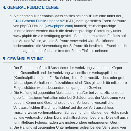
4. GENERAL PUBLIC LICENSE
Sie nehmen zur Kenntnis, dass es sich bei phpBB um eine unter der „
GNU General Public License v2
“ (GPL) bereitgestellten Foren-Software
von phpBB Limited (
www.phpbb.com
) handelt; deutschsprachige
Informationen werden durch die deutschsprachige Community unter
www.phpbb.de zur Verfügung gestellt. Beide haben keinen Einfluss auf
die Art und Weise, wie die Software verwendet wird. Sie können
insbesondere die Verwendung der Software für bestimmte Zwecke nicht
untersagen oder auf Inhalte fremder Foren Einfluss nehmen.
5. GEWÄHRLEISTUNG
Der Betreiber haftet mit Ausnahme der Verletzung von Leben, Körper
und Gesundheit und der Verletzung wesentlicher Vertragspflichten
(Kardinalpflichten) nur für Schäden, die auf ein vorsätzliches oder grob
fahrlässiges Verhalten zurückzuführen sind. Dies gilt auch für mittelbare
Folgeschäden wie insbesondere entgangenen Gewinn.
Die Haftung ist gegenüber Verbrauchern außer bei vorsätzlichem oder
grob fahrlässigem Verhalten oder bei Schäden aus der Verletzung von
Leben, Körper und Gesundheit und der Verletzung wesentlicher
Vertragspflichten (Kardinalpflichten) auf die bei Vertragsschluss
typischerweise vorhersehbaren Schäden und im übrigen der Höhe nach
auf die vertragstypischen Durchschnittsschäden begrenzt. Dies gilt auch
für mittelbare Folgeschäden wie insbesondere entgangenen Gewinn.
Die Haftung ist gegenüber Unternehmern außer bei der Verletzung von