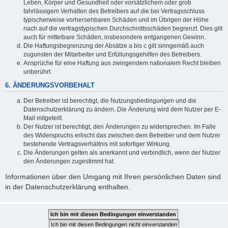
Leben, Körper und Gesundheit oder vorsätzlichem oder grob
fahrlässigem Verhalten des Betreibers auf die bei Vertragsschluss
typischerweise vorhersehbaren Schäden und im Übrigen der Höhe
nach auf die vertragstypischen Durchschnittsschäden begrenzt. Dies gilt
auch für mittelbare Schäden, insbesondere entgangenen Gewinn.
Die Haftungsbegrenzung der Absätze a bis c gilt sinngemäß auch
zugunsten der Mitarbeiter und Erfüllungsgehilfen des Betreibers.
Ansprüche für eine Haftung aus zwingendem nationalem Recht bleiben
unberührt.
6. ÄNDERUNGSVORBEHALT
Der Betreiber ist berechtigt, die Nutzungsbedingungen und die
Datenschutzerklärung zu ändern. Die Änderung wird dem Nutzer per E-
Mail mitgeteilt.
Der Nutzer ist berechtigt, den Änderungen zu widersprechen. Im Falle
des Widerspruchs erlischt das zwischen dem Betreiber und dem Nutzer
bestehende Vertragsverhältnis mit sofortiger Wirkung.
Die Änderungen gelten als anerkannt und verbindlich, wenn der Nutzer
den Änderungen zugestimmt hat.
Informationen über den Umgang mit Ihren persönlichen Daten sind
in der Datenschutzerklärung enthalten.