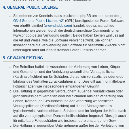
4. GENERAL PUBLIC LICENSE
Sie nehmen zur Kenntnis, dass es sich bei phpBB um eine unter der „
GNU General Public License v2
“ (GPL) bereitgestellten Foren-Software
von phpBB Limited (
www.phpbb.com
) handelt; deutschsprachige
Informationen werden durch die deutschsprachige Community unter
www.phpbb.de zur Verfügung gestellt. Beide haben keinen Einfluss auf
die Art und Weise, wie die Software verwendet wird. Sie können
insbesondere die Verwendung der Software für bestimmte Zwecke nicht
untersagen oder auf Inhalte fremder Foren Einfluss nehmen.
5. GEWÄHRLEISTUNG
Der Betreiber haftet mit Ausnahme der Verletzung von Leben, Körper
und Gesundheit und der Verletzung wesentlicher Vertragspflichten
(Kardinalpflichten) nur für Schäden, die auf ein vorsätzliches oder grob
fahrlässiges Verhalten zurückzuführen sind. Dies gilt auch für mittelbare
Folgeschäden wie insbesondere entgangenen Gewinn.
Die Haftung ist gegenüber Verbrauchern außer bei vorsätzlichem oder
grob fahrlässigem Verhalten oder bei Schäden aus der Verletzung von
Leben, Körper und Gesundheit und der Verletzung wesentlicher
Vertragspflichten (Kardinalpflichten) auf die bei Vertragsschluss
typischerweise vorhersehbaren Schäden und im übrigen der Höhe nach
auf die vertragstypischen Durchschnittsschäden begrenzt. Dies gilt auch
für mittelbare Folgeschäden wie insbesondere entgangenen Gewinn.
Die Haftung ist gegenüber Unternehmern außer bei der Verletzung von