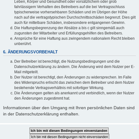
Leben, Körper und Gesundheit oder vorsätzlichem oder grob
fahrlässigem Verhalten des Betreibers auf die bei Vertragsschluss
typischerweise vorhersehbaren Schäden und im Übrigen der Höhe
nach auf die vertragstypischen Durchschnittsschäden begrenzt. Dies gilt
auch für mittelbare Schäden, insbesondere entgangenen Gewinn.
Die Haftungsbegrenzung der Absätze a bis c gilt sinngemäß auch
zugunsten der Mitarbeiter und Erfüllungsgehilfen des Betreibers.
Ansprüche für eine Haftung aus zwingendem nationalem Recht bleiben
unberührt.
6. ÄNDERUNGSVORBEHALT
Der Betreiber ist berechtigt, die Nutzungsbedingungen und die
Datenschutzerklärung zu ändern. Die Änderung wird dem Nutzer per E-
Mail mitgeteilt.
Der Nutzer ist berechtigt, den Änderungen zu widersprechen. Im Falle
des Widerspruchs erlischt das zwischen dem Betreiber und dem Nutzer
bestehende Vertragsverhältnis mit sofortiger Wirkung.
Die Änderungen gelten als anerkannt und verbindlich, wenn der Nutzer
den Änderungen zugestimmt hat.
Informationen über den Umgang mit Ihren persönlichen Daten sind
in der Datenschutzerklärung enthalten.