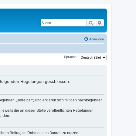
Suche
Erweiterte Suche
Anmelden
Sprache:
it folgenden Regelungen geschlossen:
olgenden „Betreiber“) und erklären sich mit den nachfolgenden
jeweils die an dieser Stelle veröffentlichten Regelungen.
erden.
t, Ihren Beitrag im Rahmen des Boards zu nutzen.