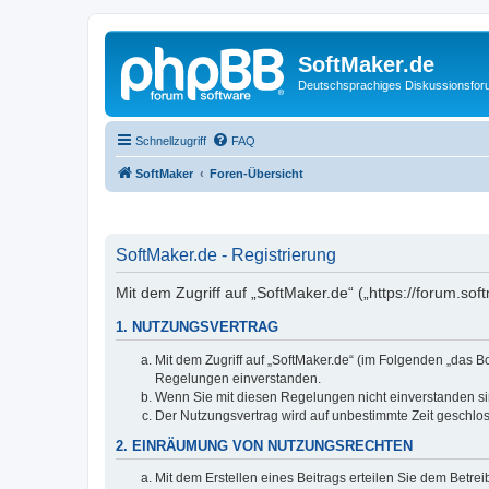
SoftMaker.de
Deutschsprachiges Diskussionsfo
Schnellzugriff
FAQ
SoftMaker
Foren-Übersicht
SoftMaker.de - Registrierung
Mit dem Zugriff auf „SoftMaker.de“ („https://forum.s
1. NUTZUNGSVERTRAG
Mit dem Zugriff auf „SoftMaker.de“ (im Folgenden „das 
Regelungen einverstanden.
Wenn Sie mit diesen Regelungen nicht einverstanden sind
Der Nutzungsvertrag wird auf unbestimmte Zeit geschlos
2. EINRÄUMUNG VON NUTZUNGSRECHTEN
Mit dem Erstellen eines Beitrags erteilen Sie dem Betre