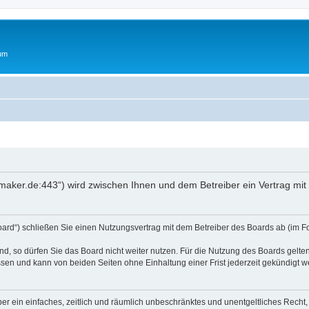
rum
oftmaker.de:443“) wird zwischen Ihnen und dem Betreiber ein Vertrag m
Board“) schließen Sie einen Nutzungsvertrag mit dem Betreiber des Boards ab (im F
, so dürfen Sie das Board nicht weiter nutzen. Für die Nutzung des Boards gelten 
sen und kann von beiden Seiten ohne Einhaltung einer Frist jederzeit gekündigt w
iber ein einfaches, zeitlich und räumlich unbeschränktes und unentgeltliches Rech