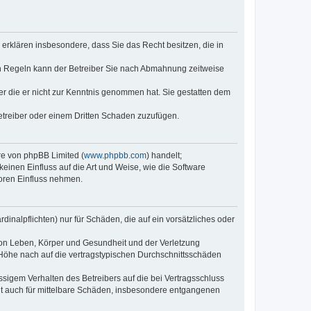
e erklären insbesondere, dass Sie das Recht besitzen, die in
en Regeln kann der Betreiber Sie nach Abmahnung zeitweise
oder die er nicht zur Kenntnis genommen hat. Sie gestatten dem
Betreiber oder einem Dritten Schaden zuzufügen.
re von phpBB Limited (
www.phpbb.com
) handelt;
inen Einfluss auf die Art und Weise, wie die Software
oren Einfluss nehmen.
inalpflichten) nur für Schäden, die auf ein vorsätzliches oder
von Leben, Körper und Gesundheit und der Verletzung
r Höhe nach auf die vertragstypischen Durchschnittsschäden
sigem Verhalten des Betreibers auf die bei Vertragsschluss
lt auch für mittelbare Schäden, insbesondere entgangenen