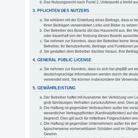
Das Nutzungsrecht nach Punkt 2, Unterpunkt a bleibt 
3. PFLICHTEN DES NUTZERS
Sie erklären mit der Erstellung eines Beitrags, dass er 
Ihren Beiträgen verwendeten Links und Bilder zu setze
Der Betreiber des Boards übt das Hausrecht aus. Bei V
oder dauerhaft von der Nutzung dieses Boards ausschlie
Sie nehmen zur Kenntnis, dass der Betreiber keine Verant
Betreiber, Ihr Benutzerkonto, Beiträge und Funktionen je
Sie gestatten dem Betreiber darüber hinaus, Ihre Beitr
4. GENERAL PUBLIC LICENSE
Sie nehmen zur Kenntnis, dass es sich bei phpBB um ein
deutschsprachige Informationen werden durch die deuts
verwendet wird. Sie können insbesondere die Verwendun
5. GEWÄHRLEISTUNG
Der Betreiber haftet mit Ausnahme der Verletzung von Le
grob fahrlässiges Verhalten zurückzuführen sind. Dies 
Die Haftung ist gegenüber Verbrauchern außer bei vors
wesentlicher Vertragspflichten (Kardinalpflichten) auf
begrenzt. Dies gilt auch für mittelbare Folgeschäden 
Die Haftung ist gegenüber Unternehmern außer bei der V
typischerweise vorhersehbaren Schäden und im Übrigen 
Gewinn.