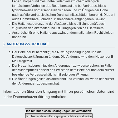
Leben, Körper und Gesundheit oder vorsätzlichem oder grob
fahrlässigem Verhalten des Betreibers auf die bei Vertragsschluss
typischerweise vorhersehbaren Schäden und im Übrigen der Höhe
nach auf die vertragstypischen Durchschnittsschäden begrenzt. Dies gilt
auch für mittelbare Schäden, insbesondere entgangenen Gewinn.
Die Haftungsbegrenzung der Absätze a bis c gilt sinngemäß auch
zugunsten der Mitarbeiter und Erfüllungsgehilfen des Betreibers.
Ansprüche für eine Haftung aus zwingendem nationalem Recht bleiben
unberührt.
6. ÄNDERUNGSVORBEHALT
Der Betreiber ist berechtigt, die Nutzungsbedingungen und die
Datenschutzerklärung zu ändern. Die Änderung wird dem Nutzer per E-
Mail mitgeteilt.
Der Nutzer ist berechtigt, den Änderungen zu widersprechen. Im Falle
des Widerspruchs erlischt das zwischen dem Betreiber und dem Nutzer
bestehende Vertragsverhältnis mit sofortiger Wirkung.
Die Änderungen gelten als anerkannt und verbindlich, wenn der Nutzer
den Änderungen zugestimmt hat.
Informationen über den Umgang mit Ihren persönlichen Daten sind
in der Datenschutzerklärung enthalten.