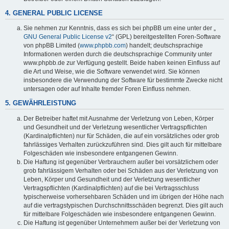
4. GENERAL PUBLIC LICENSE
Sie nehmen zur Kenntnis, dass es sich bei phpBB um eine unter der „
GNU General Public License v2
“ (GPL) bereitgestellten Foren-Software
von phpBB Limited (
www.phpbb.com
) handelt; deutschsprachige
Informationen werden durch die deutschsprachige Community unter
www.phpbb.de zur Verfügung gestellt. Beide haben keinen Einfluss auf
die Art und Weise, wie die Software verwendet wird. Sie können
insbesondere die Verwendung der Software für bestimmte Zwecke nicht
untersagen oder auf Inhalte fremder Foren Einfluss nehmen.
5. GEWÄHRLEISTUNG
Der Betreiber haftet mit Ausnahme der Verletzung von Leben, Körper
und Gesundheit und der Verletzung wesentlicher Vertragspflichten
(Kardinalpflichten) nur für Schäden, die auf ein vorsätzliches oder grob
fahrlässiges Verhalten zurückzuführen sind. Dies gilt auch für mittelbare
Folgeschäden wie insbesondere entgangenen Gewinn.
Die Haftung ist gegenüber Verbrauchern außer bei vorsätzlichem oder
grob fahrlässigem Verhalten oder bei Schäden aus der Verletzung von
Leben, Körper und Gesundheit und der Verletzung wesentlicher
Vertragspflichten (Kardinalpflichten) auf die bei Vertragsschluss
typischerweise vorhersehbaren Schäden und im übrigen der Höhe nach
auf die vertragstypischen Durchschnittsschäden begrenzt. Dies gilt auch
für mittelbare Folgeschäden wie insbesondere entgangenen Gewinn.
Die Haftung ist gegenüber Unternehmern außer bei der Verletzung von