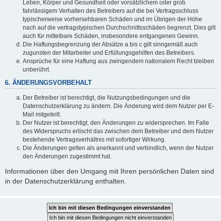
Leben, Körper und Gesundheit oder vorsätzlichem oder grob
fahrlässigem Verhalten des Betreibers auf die bei Vertragsschluss
typischerweise vorhersehbaren Schäden und im Übrigen der Höhe
nach auf die vertragstypischen Durchschnittsschäden begrenzt. Dies gilt
auch für mittelbare Schäden, insbesondere entgangenen Gewinn.
Die Haftungsbegrenzung der Absätze a bis c gilt sinngemäß auch
zugunsten der Mitarbeiter und Erfüllungsgehilfen des Betreibers.
Ansprüche für eine Haftung aus zwingendem nationalem Recht bleiben
unberührt.
6. ÄNDERUNGSVORBEHALT
Der Betreiber ist berechtigt, die Nutzungsbedingungen und die
Datenschutzerklärung zu ändern. Die Änderung wird dem Nutzer per E-
Mail mitgeteilt.
Der Nutzer ist berechtigt, den Änderungen zu widersprechen. Im Falle
des Widerspruchs erlischt das zwischen dem Betreiber und dem Nutzer
bestehende Vertragsverhältnis mit sofortiger Wirkung.
Die Änderungen gelten als anerkannt und verbindlich, wenn der Nutzer
den Änderungen zugestimmt hat.
Informationen über den Umgang mit Ihren persönlichen Daten sind
in der Datenschutzerklärung enthalten.