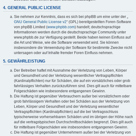
4. GENERAL PUBLIC LICENSE
Sie nehmen zur Kenntnis, dass es sich bei phpBB um eine unter der „
GNU General Public License v2
“ (GPL) bereitgestellten Foren-Software
von phpBB Limited (
www.phpbb.com
) handelt; deutschsprachige
Informationen werden durch die deutschsprachige Community unter
www.phpbb.de zur Verfügung gestellt. Beide haben keinen Einfluss auf
die Art und Weise, wie die Software verwendet wird. Sie können
insbesondere die Verwendung der Software für bestimmte Zwecke nicht
untersagen oder auf Inhalte fremder Foren Einfluss nehmen.
5. GEWÄHRLEISTUNG
Der Betreiber haftet mit Ausnahme der Verletzung von Leben, Körper
und Gesundheit und der Verletzung wesentlicher Vertragspflichten
(Kardinalpflichten) nur für Schäden, die auf ein vorsätzliches oder grob
fahrlässiges Verhalten zurückzuführen sind. Dies gilt auch für mittelbare
Folgeschäden wie insbesondere entgangenen Gewinn.
Die Haftung ist gegenüber Verbrauchern außer bei vorsätzlichem oder
grob fahrlässigem Verhalten oder bei Schäden aus der Verletzung von
Leben, Körper und Gesundheit und der Verletzung wesentlicher
Vertragspflichten (Kardinalpflichten) auf die bei Vertragsschluss
typischerweise vorhersehbaren Schäden und im übrigen der Höhe nach
auf die vertragstypischen Durchschnittsschäden begrenzt. Dies gilt auch
für mittelbare Folgeschäden wie insbesondere entgangenen Gewinn.
Die Haftung ist gegenüber Unternehmern außer bei der Verletzung von