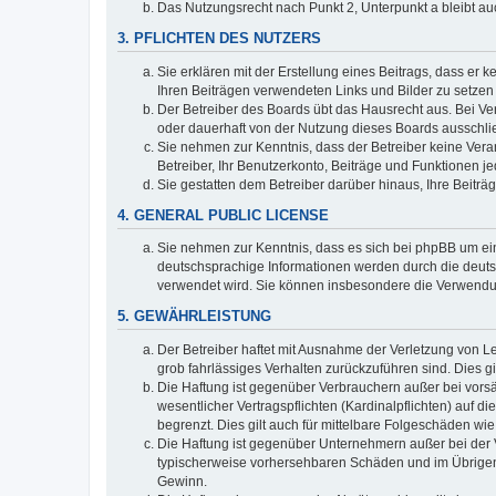
Das Nutzungsrecht nach Punkt 2, Unterpunkt a bleibt 
3. PFLICHTEN DES NUTZERS
Sie erklären mit der Erstellung eines Beitrags, dass er 
Ihren Beiträgen verwendeten Links und Bilder zu setze
Der Betreiber des Boards übt das Hausrecht aus. Bei V
oder dauerhaft von der Nutzung dieses Boards ausschlie
Sie nehmen zur Kenntnis, dass der Betreiber keine Verant
Betreiber, Ihr Benutzerkonto, Beiträge und Funktionen je
Sie gestatten dem Betreiber darüber hinaus, Ihre Beitr
4. GENERAL PUBLIC LICENSE
Sie nehmen zur Kenntnis, dass es sich bei phpBB um ein
deutschsprachige Informationen werden durch die deuts
verwendet wird. Sie können insbesondere die Verwendun
5. GEWÄHRLEISTUNG
Der Betreiber haftet mit Ausnahme der Verletzung von Le
grob fahrlässiges Verhalten zurückzuführen sind. Dies 
Die Haftung ist gegenüber Verbrauchern außer bei vors
wesentlicher Vertragspflichten (Kardinalpflichten) auf
begrenzt. Dies gilt auch für mittelbare Folgeschäden 
Die Haftung ist gegenüber Unternehmern außer bei der V
typischerweise vorhersehbaren Schäden und im Übrigen 
Gewinn.