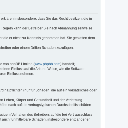
e erklären insbesondere, dass Sie das Recht besitzen, die in
en Regeln kann der Betreiber Sie nach Abmahnung zeitweise
oder die er nicht zur Kenntnis genommen hat. Sie gestatten dem
Betreiber oder einem Dritten Schaden zuzufügen.
re von phpBB Limited (
www.phpbb.com
) handelt;
inen Einfluss auf die Art und Weise, wie die Software
oren Einfluss nehmen.
inalpflichten) nur für Schäden, die auf ein vorsätzliches oder
von Leben, Körper und Gesundheit und der Verletzung
r Höhe nach auf die vertragstypischen Durchschnittsschäden
sigem Verhalten des Betreibers auf die bei Vertragsschluss
lt auch für mittelbare Schäden, insbesondere entgangenen