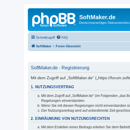
SoftMaker.de
Deutschsprachiges Diskussionsfo
Schnellzugriff
FAQ
SoftMaker
Foren-Übersicht
SoftMaker.de - Registrierung
Mit dem Zugriff auf „SoftMaker.de“ („https://forum.s
1. NUTZUNGSVERTRAG
Mit dem Zugriff auf „SoftMaker.de“ (im Folgenden „das 
Regelungen einverstanden.
Wenn Sie mit diesen Regelungen nicht einverstanden sind
Der Nutzungsvertrag wird auf unbestimmte Zeit geschlos
2. EINRÄUMUNG VON NUTZUNGSRECHTEN
Mit dem Erstellen eines Beitrags erteilen Sie dem Betre