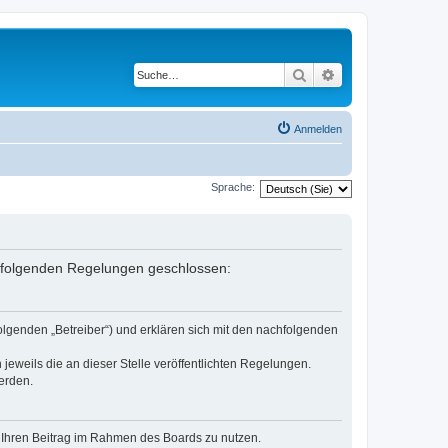
Suche
Erweiterte Suche
Anmelden
Sprache:
it folgenden Regelungen geschlossen:
olgenden „Betreiber“) und erklären sich mit den nachfolgenden
jeweils die an dieser Stelle veröffentlichten Regelungen.
erden.
t, Ihren Beitrag im Rahmen des Boards zu nutzen.