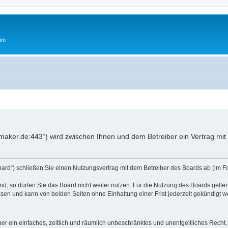
rum
oftmaker.de:443“) wird zwischen Ihnen und dem Betreiber ein Vertrag m
Board“) schließen Sie einen Nutzungsvertrag mit dem Betreiber des Boards ab (im F
, so dürfen Sie das Board nicht weiter nutzen. Für die Nutzung des Boards gelten 
sen und kann von beiden Seiten ohne Einhaltung einer Frist jederzeit gekündigt w
iber ein einfaches, zeitlich und räumlich unbeschränktes und unentgeltliches Rech