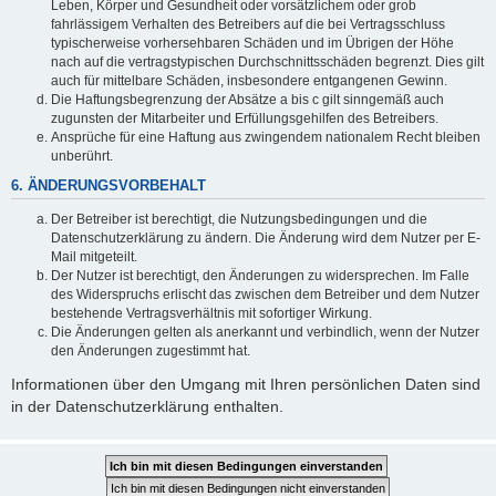
Leben, Körper und Gesundheit oder vorsätzlichem oder grob
fahrlässigem Verhalten des Betreibers auf die bei Vertragsschluss
typischerweise vorhersehbaren Schäden und im Übrigen der Höhe
nach auf die vertragstypischen Durchschnittsschäden begrenzt. Dies gilt
auch für mittelbare Schäden, insbesondere entgangenen Gewinn.
Die Haftungsbegrenzung der Absätze a bis c gilt sinngemäß auch
zugunsten der Mitarbeiter und Erfüllungsgehilfen des Betreibers.
Ansprüche für eine Haftung aus zwingendem nationalem Recht bleiben
unberührt.
6. ÄNDERUNGSVORBEHALT
Der Betreiber ist berechtigt, die Nutzungsbedingungen und die
Datenschutzerklärung zu ändern. Die Änderung wird dem Nutzer per E-
Mail mitgeteilt.
Der Nutzer ist berechtigt, den Änderungen zu widersprechen. Im Falle
des Widerspruchs erlischt das zwischen dem Betreiber und dem Nutzer
bestehende Vertragsverhältnis mit sofortiger Wirkung.
Die Änderungen gelten als anerkannt und verbindlich, wenn der Nutzer
den Änderungen zugestimmt hat.
Informationen über den Umgang mit Ihren persönlichen Daten sind
in der Datenschutzerklärung enthalten.