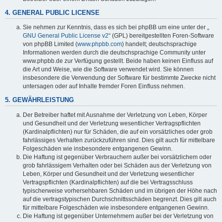
4. GENERAL PUBLIC LICENSE
Sie nehmen zur Kenntnis, dass es sich bei phpBB um eine unter der „
GNU General Public License v2
“ (GPL) bereitgestellten Foren-Software
von phpBB Limited (
www.phpbb.com
) handelt; deutschsprachige
Informationen werden durch die deutschsprachige Community unter
www.phpbb.de zur Verfügung gestellt. Beide haben keinen Einfluss auf
die Art und Weise, wie die Software verwendet wird. Sie können
insbesondere die Verwendung der Software für bestimmte Zwecke nicht
untersagen oder auf Inhalte fremder Foren Einfluss nehmen.
5. GEWÄHRLEISTUNG
Der Betreiber haftet mit Ausnahme der Verletzung von Leben, Körper
und Gesundheit und der Verletzung wesentlicher Vertragspflichten
(Kardinalpflichten) nur für Schäden, die auf ein vorsätzliches oder grob
fahrlässiges Verhalten zurückzuführen sind. Dies gilt auch für mittelbare
Folgeschäden wie insbesondere entgangenen Gewinn.
Die Haftung ist gegenüber Verbrauchern außer bei vorsätzlichem oder
grob fahrlässigem Verhalten oder bei Schäden aus der Verletzung von
Leben, Körper und Gesundheit und der Verletzung wesentlicher
Vertragspflichten (Kardinalpflichten) auf die bei Vertragsschluss
typischerweise vorhersehbaren Schäden und im übrigen der Höhe nach
auf die vertragstypischen Durchschnittsschäden begrenzt. Dies gilt auch
für mittelbare Folgeschäden wie insbesondere entgangenen Gewinn.
Die Haftung ist gegenüber Unternehmern außer bei der Verletzung von