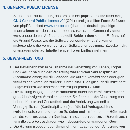
4. GENERAL PUBLIC LICENSE
Sie nehmen zur Kenntnis, dass es sich bei phpBB um eine unter der „
GNU General Public License v2
“ (GPL) bereitgestellten Foren-Software
von phpBB Limited (
www.phpbb.com
) handelt; deutschsprachige
Informationen werden durch die deutschsprachige Community unter
www.phpbb.de zur Verfügung gestellt. Beide haben keinen Einfluss auf
die Art und Weise, wie die Software verwendet wird. Sie können
insbesondere die Verwendung der Software für bestimmte Zwecke nicht
untersagen oder auf Inhalte fremder Foren Einfluss nehmen.
5. GEWÄHRLEISTUNG
Der Betreiber haftet mit Ausnahme der Verletzung von Leben, Körper
und Gesundheit und der Verletzung wesentlicher Vertragspflichten
(Kardinalpflichten) nur für Schäden, die auf ein vorsätzliches oder grob
fahrlässiges Verhalten zurückzuführen sind. Dies gilt auch für mittelbare
Folgeschäden wie insbesondere entgangenen Gewinn.
Die Haftung ist gegenüber Verbrauchern außer bei vorsätzlichem oder
grob fahrlässigem Verhalten oder bei Schäden aus der Verletzung von
Leben, Körper und Gesundheit und der Verletzung wesentlicher
Vertragspflichten (Kardinalpflichten) auf die bei Vertragsschluss
typischerweise vorhersehbaren Schäden und im übrigen der Höhe nach
auf die vertragstypischen Durchschnittsschäden begrenzt. Dies gilt auch
für mittelbare Folgeschäden wie insbesondere entgangenen Gewinn.
Die Haftung ist gegenüber Unternehmern außer bei der Verletzung von