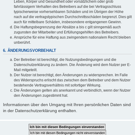
Leben, Körper und Gesundheit oder vorsätzlichem oder grob
fahrlässigem Verhalten des Betreibers auf die bei Vertragsschluss
typischerweise vorhersehbaren Schäden und im Übrigen der Höhe
nach auf die vertragstypischen Durchschnittsschäden begrenzt. Dies gilt
auch für mittelbare Schäden, insbesondere entgangenen Gewinn.
Die Haftungsbegrenzung der Absätze a bis c gilt sinngemäß auch
zugunsten der Mitarbeiter und Erfüllungsgehilfen des Betreibers.
Ansprüche für eine Haftung aus zwingendem nationalem Recht bleiben
unberührt.
6. ÄNDERUNGSVORBEHALT
Der Betreiber ist berechtigt, die Nutzungsbedingungen und die
Datenschutzerklärung zu ändern. Die Änderung wird dem Nutzer per E-
Mail mitgeteilt.
Der Nutzer ist berechtigt, den Änderungen zu widersprechen. Im Falle
des Widerspruchs erlischt das zwischen dem Betreiber und dem Nutzer
bestehende Vertragsverhältnis mit sofortiger Wirkung.
Die Änderungen gelten als anerkannt und verbindlich, wenn der Nutzer
den Änderungen zugestimmt hat.
Informationen über den Umgang mit Ihren persönlichen Daten sind
in der Datenschutzerklärung enthalten.