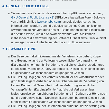
4. GENERAL PUBLIC LICENSE
Sie nehmen zur Kenntnis, dass es sich bei phpBB um eine unter der „
GNU General Public License v2
“ (GPL) bereitgestellten Foren-Software
von phpBB Limited (
www.phpbb.com
) handelt; deutschsprachige
Informationen werden durch die deutschsprachige Community unter
www.phpbb.de zur Verfügung gestellt. Beide haben keinen Einfluss auf
die Art und Weise, wie die Software verwendet wird. Sie können
insbesondere die Verwendung der Software für bestimmte Zwecke nicht
untersagen oder auf Inhalte fremder Foren Einfluss nehmen.
5. GEWÄHRLEISTUNG
Der Betreiber haftet mit Ausnahme der Verletzung von Leben, Körper
und Gesundheit und der Verletzung wesentlicher Vertragspflichten
(Kardinalpflichten) nur für Schäden, die auf ein vorsätzliches oder grob
fahrlässiges Verhalten zurückzuführen sind. Dies gilt auch für mittelbare
Folgeschäden wie insbesondere entgangenen Gewinn.
Die Haftung ist gegenüber Verbrauchern außer bei vorsätzlichem oder
grob fahrlässigem Verhalten oder bei Schäden aus der Verletzung von
Leben, Körper und Gesundheit und der Verletzung wesentlicher
Vertragspflichten (Kardinalpflichten) auf die bei Vertragsschluss
typischerweise vorhersehbaren Schäden und im übrigen der Höhe nach
auf die vertragstypischen Durchschnittsschäden begrenzt. Dies gilt auch
für mittelbare Folgeschäden wie insbesondere entgangenen Gewinn.
Die Haftung ist gegenüber Unternehmern außer bei der Verletzung von