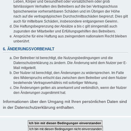
Leben, Körper und Gesundheit oder vorsätzlichem oder grob
fahrlässigem Verhalten des Betreibers auf die bei Vertragsschluss
typischerweise vorhersehbaren Schäden und im Übrigen der Höhe
nach auf die vertragstypischen Durchschnittsschäden begrenzt. Dies gilt
auch für mittelbare Schäden, insbesondere entgangenen Gewinn.
Die Haftungsbegrenzung der Absätze a bis c gilt sinngemäß auch
zugunsten der Mitarbeiter und Erfüllungsgehilfen des Betreibers.
Ansprüche für eine Haftung aus zwingendem nationalem Recht bleiben
unberührt.
6. ÄNDERUNGSVORBEHALT
Der Betreiber ist berechtigt, die Nutzungsbedingungen und die
Datenschutzerklärung zu ändern. Die Änderung wird dem Nutzer per E-
Mail mitgeteilt.
Der Nutzer ist berechtigt, den Änderungen zu widersprechen. Im Falle
des Widerspruchs erlischt das zwischen dem Betreiber und dem Nutzer
bestehende Vertragsverhältnis mit sofortiger Wirkung.
Die Änderungen gelten als anerkannt und verbindlich, wenn der Nutzer
den Änderungen zugestimmt hat.
Informationen über den Umgang mit Ihren persönlichen Daten sind
in der Datenschutzerklärung enthalten.