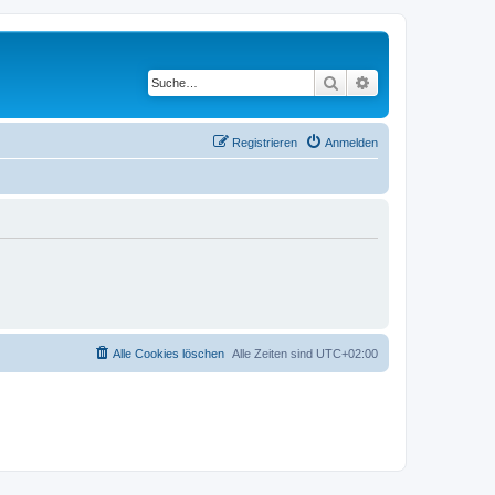
Suche
Erweiterte Suche
Registrieren
Anmelden
Alle Cookies löschen
Alle Zeiten sind
UTC+02:00