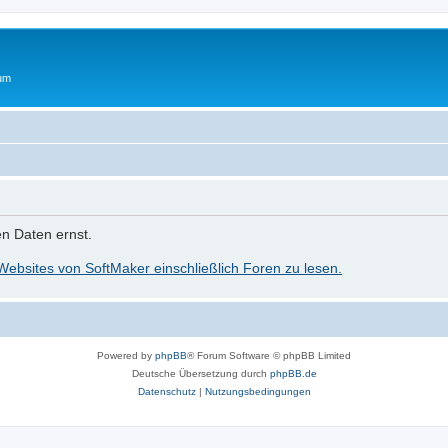
rum
n Daten ernst.
 Websites von SoftMaker einschließlich Foren zu lesen.
Powered by
phpBB
® Forum Software © phpBB Limited
Deutsche Übersetzung durch
phpBB.de
Datenschutz
|
Nutzungsbedingungen