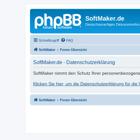
SoftMaker.de
Deutschsprachiges Diskussionsfo
Schnellzugriff
FAQ
SoftMaker
Foren-Übersicht
SoftMaker.de - Datenschutzerklärung
SoftMaker nimmt den Schutz Ihrer personenbezogene
Klicken Sie hier, um die Datenschutzerklärung für die
SoftMaker
Foren-Übersicht