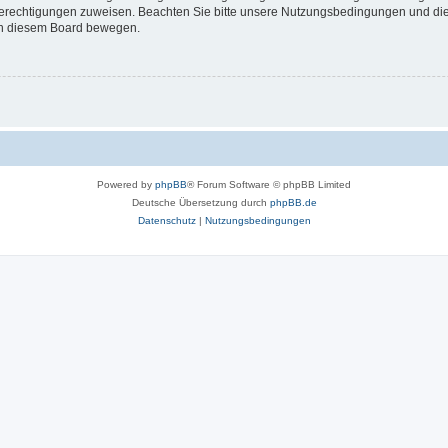
 Berechtigungen zuweisen. Beachten Sie bitte unsere Nutzungsbedingungen und die 
 in diesem Board bewegen.
Powered by
phpBB
® Forum Software © phpBB Limited
Deutsche Übersetzung durch
phpBB.de
Datenschutz
|
Nutzungsbedingungen