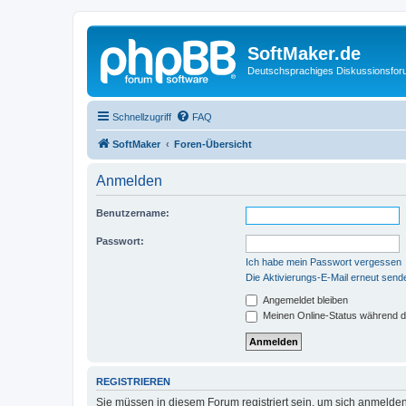
SoftMaker.de
Deutschsprachiges Diskussionsfo
Schnellzugriff
FAQ
SoftMaker
Foren-Übersicht
Anmelden
Benutzername:
Passwort:
Ich habe mein Passwort vergessen
Die Aktivierungs-E-Mail erneut send
Angemeldet bleiben
Meinen Online-Status während d
REGISTRIEREN
Sie müssen in diesem Forum registriert sein, um sich anmelden