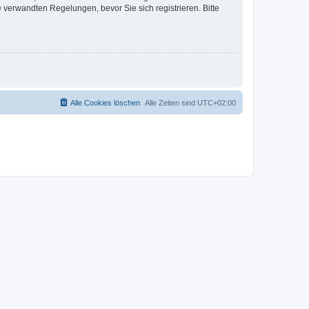
verwandten Regelungen, bevor Sie sich registrieren. Bitte
Alle Cookies löschen
Alle Zeiten sind
UTC+02:00