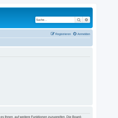
Suche
Erweiterte Suche
Registrieren
Anmelden
 es Ihnen, auf weitere Funktionen zuzugreifen. Die Board-