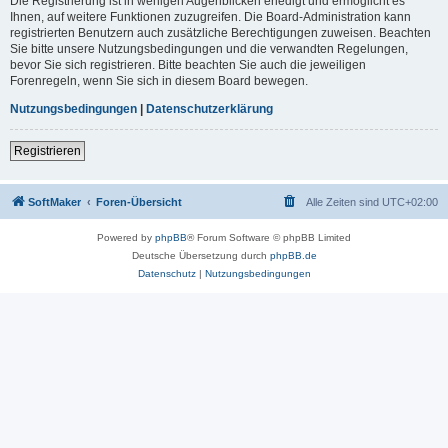
Die Registrierung ist in wenigen Augenblicken erledigt und ermöglicht es
Ihnen, auf weitere Funktionen zuzugreifen. Die Board-Administration kann
registrierten Benutzern auch zusätzliche Berechtigungen zuweisen. Beachten
Sie bitte unsere Nutzungsbedingungen und die verwandten Regelungen,
bevor Sie sich registrieren. Bitte beachten Sie auch die jeweiligen
Forenregeln, wenn Sie sich in diesem Board bewegen.
Nutzungsbedingungen
|
Datenschutzerklärung
Registrieren
SoftMaker
Foren-Übersicht
Alle Zeiten sind
UTC+02:00
Powered by
phpBB
® Forum Software © phpBB Limited
Deutsche Übersetzung durch
phpBB.de
Datenschutz
|
Nutzungsbedingungen