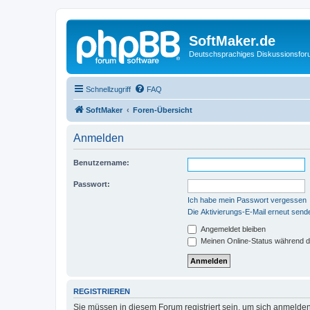
SoftMaker.de
Deutschsprachiges Diskussionsfo
Schnellzugriff
FAQ
SoftMaker
Foren-Übersicht
Anmelden
Benutzername:
Passwort:
Ich habe mein Passwort vergessen
Die Aktivierungs-E-Mail erneut send
Angemeldet bleiben
Meinen Online-Status während d
REGISTRIEREN
Sie müssen in diesem Forum registriert sein, um sich anmelden