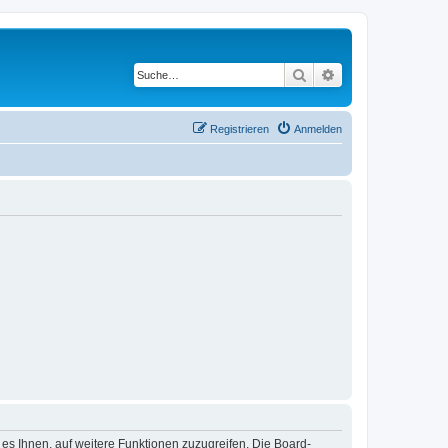
Suche
Erweiterte Suche
Registrieren
Anmelden
 es Ihnen, auf weitere Funktionen zuzugreifen. Die Board-