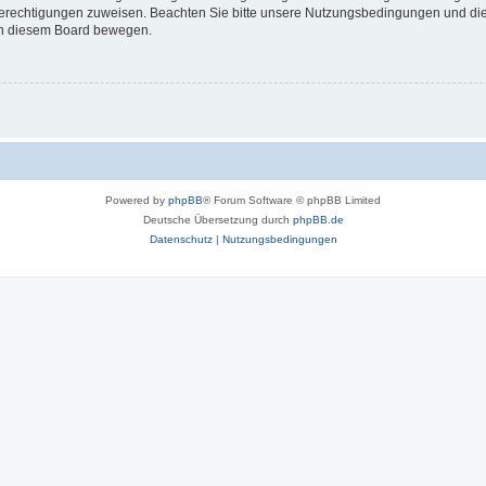
 Berechtigungen zuweisen. Beachten Sie bitte unsere Nutzungsbedingungen und die 
 in diesem Board bewegen.
Powered by
phpBB
® Forum Software © phpBB Limited
Deutsche Übersetzung durch
phpBB.de
Datenschutz
|
Nutzungsbedingungen