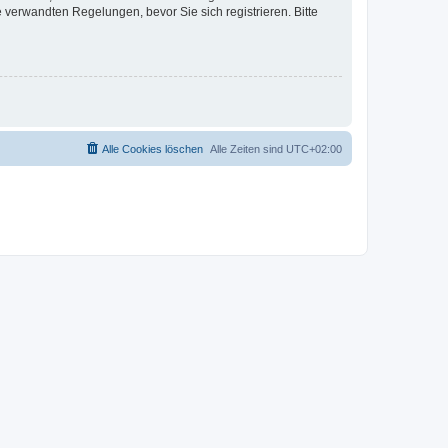
verwandten Regelungen, bevor Sie sich registrieren. Bitte
Alle Cookies löschen
Alle Zeiten sind
UTC+02:00