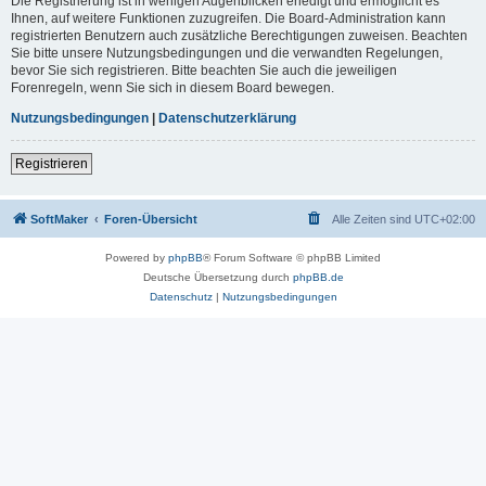
Die Registrierung ist in wenigen Augenblicken erledigt und ermöglicht es
Ihnen, auf weitere Funktionen zuzugreifen. Die Board-Administration kann
registrierten Benutzern auch zusätzliche Berechtigungen zuweisen. Beachten
Sie bitte unsere Nutzungsbedingungen und die verwandten Regelungen,
bevor Sie sich registrieren. Bitte beachten Sie auch die jeweiligen
Forenregeln, wenn Sie sich in diesem Board bewegen.
Nutzungsbedingungen
|
Datenschutzerklärung
Registrieren
SoftMaker
Foren-Übersicht
Alle Zeiten sind
UTC+02:00
Powered by
phpBB
® Forum Software © phpBB Limited
Deutsche Übersetzung durch
phpBB.de
Datenschutz
|
Nutzungsbedingungen