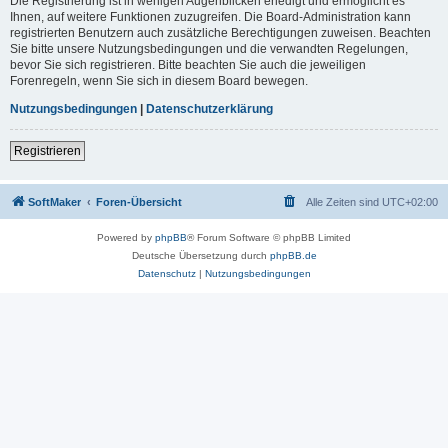
Die Registrierung ist in wenigen Augenblicken erledigt und ermöglicht es
Ihnen, auf weitere Funktionen zuzugreifen. Die Board-Administration kann
registrierten Benutzern auch zusätzliche Berechtigungen zuweisen. Beachten
Sie bitte unsere Nutzungsbedingungen und die verwandten Regelungen,
bevor Sie sich registrieren. Bitte beachten Sie auch die jeweiligen
Forenregeln, wenn Sie sich in diesem Board bewegen.
Nutzungsbedingungen
|
Datenschutzerklärung
Registrieren
SoftMaker
Foren-Übersicht
Alle Zeiten sind
UTC+02:00
Powered by
phpBB
® Forum Software © phpBB Limited
Deutsche Übersetzung durch
phpBB.de
Datenschutz
|
Nutzungsbedingungen