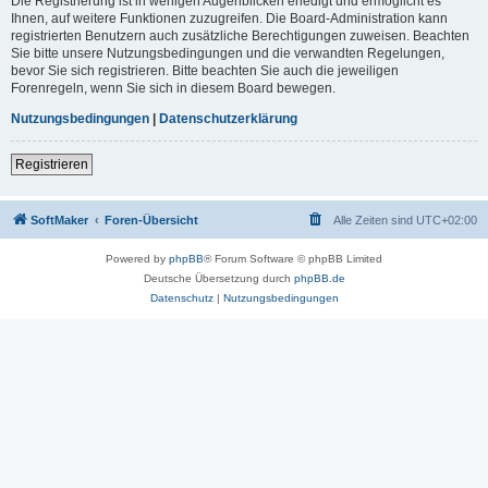
Die Registrierung ist in wenigen Augenblicken erledigt und ermöglicht es
Ihnen, auf weitere Funktionen zuzugreifen. Die Board-Administration kann
registrierten Benutzern auch zusätzliche Berechtigungen zuweisen. Beachten
Sie bitte unsere Nutzungsbedingungen und die verwandten Regelungen,
bevor Sie sich registrieren. Bitte beachten Sie auch die jeweiligen
Forenregeln, wenn Sie sich in diesem Board bewegen.
Nutzungsbedingungen
|
Datenschutzerklärung
Registrieren
SoftMaker
Foren-Übersicht
Alle Zeiten sind
UTC+02:00
Powered by
phpBB
® Forum Software © phpBB Limited
Deutsche Übersetzung durch
phpBB.de
Datenschutz
|
Nutzungsbedingungen