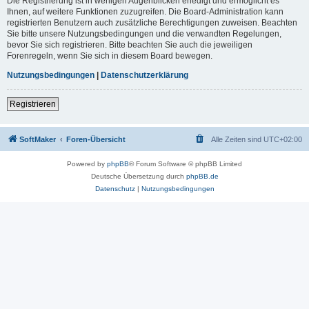
Die Registrierung ist in wenigen Augenblicken erledigt und ermöglicht es
Ihnen, auf weitere Funktionen zuzugreifen. Die Board-Administration kann
registrierten Benutzern auch zusätzliche Berechtigungen zuweisen. Beachten
Sie bitte unsere Nutzungsbedingungen und die verwandten Regelungen,
bevor Sie sich registrieren. Bitte beachten Sie auch die jeweiligen
Forenregeln, wenn Sie sich in diesem Board bewegen.
Nutzungsbedingungen
|
Datenschutzerklärung
Registrieren
SoftMaker
Foren-Übersicht
Alle Zeiten sind
UTC+02:00
Powered by
phpBB
® Forum Software © phpBB Limited
Deutsche Übersetzung durch
phpBB.de
Datenschutz
|
Nutzungsbedingungen