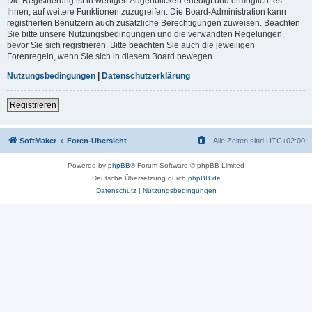
Die Registrierung ist in wenigen Augenblicken erledigt und ermöglicht es
Ihnen, auf weitere Funktionen zuzugreifen. Die Board-Administration kann
registrierten Benutzern auch zusätzliche Berechtigungen zuweisen. Beachten
Sie bitte unsere Nutzungsbedingungen und die verwandten Regelungen,
bevor Sie sich registrieren. Bitte beachten Sie auch die jeweiligen
Forenregeln, wenn Sie sich in diesem Board bewegen.
Nutzungsbedingungen
|
Datenschutzerklärung
Registrieren
SoftMaker
Foren-Übersicht
Alle Zeiten sind
UTC+02:00
Powered by
phpBB
® Forum Software © phpBB Limited
Deutsche Übersetzung durch
phpBB.de
Datenschutz
|
Nutzungsbedingungen