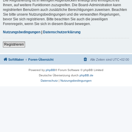
Die Registrierung ist in wenigen Augenblicken erledigt und ermöglicht es
Ihnen, auf weitere Funktionen zuzugreifen. Die Board-Administration kann
registrierten Benutzern auch zusätzliche Berechtigungen zuweisen. Beachten
Sie bitte unsere Nutzungsbedingungen und die verwandten Regelungen,
bevor Sie sich registrieren. Bitte beachten Sie auch die jeweiligen
Forenregeln, wenn Sie sich in diesem Board bewegen.
Nutzungsbedingungen
|
Datenschutzerklärung
Registrieren
SoftMaker
Foren-Übersicht
Alle Zeiten sind
UTC+02:00
Powered by
phpBB
® Forum Software © phpBB Limited
Deutsche Übersetzung durch
phpBB.de
Datenschutz
|
Nutzungsbedingungen