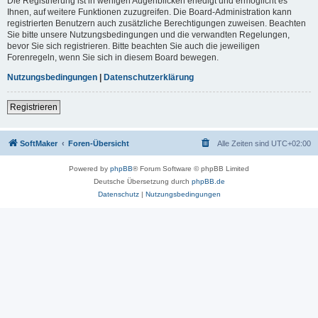
Die Registrierung ist in wenigen Augenblicken erledigt und ermöglicht es
Ihnen, auf weitere Funktionen zuzugreifen. Die Board-Administration kann
registrierten Benutzern auch zusätzliche Berechtigungen zuweisen. Beachten
Sie bitte unsere Nutzungsbedingungen und die verwandten Regelungen,
bevor Sie sich registrieren. Bitte beachten Sie auch die jeweiligen
Forenregeln, wenn Sie sich in diesem Board bewegen.
Nutzungsbedingungen
|
Datenschutzerklärung
Registrieren
SoftMaker
Foren-Übersicht
Alle Zeiten sind
UTC+02:00
Powered by
phpBB
® Forum Software © phpBB Limited
Deutsche Übersetzung durch
phpBB.de
Datenschutz
|
Nutzungsbedingungen