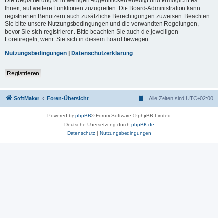
Die Registrierung ist in wenigen Augenblicken erledigt und ermöglicht es
Ihnen, auf weitere Funktionen zuzugreifen. Die Board-Administration kann
registrierten Benutzern auch zusätzliche Berechtigungen zuweisen. Beachten
Sie bitte unsere Nutzungsbedingungen und die verwandten Regelungen,
bevor Sie sich registrieren. Bitte beachten Sie auch die jeweiligen
Forenregeln, wenn Sie sich in diesem Board bewegen.
Nutzungsbedingungen
|
Datenschutzerklärung
Registrieren
SoftMaker
Foren-Übersicht
Alle Zeiten sind
UTC+02:00
Powered by
phpBB
® Forum Software © phpBB Limited
Deutsche Übersetzung durch
phpBB.de
Datenschutz
|
Nutzungsbedingungen