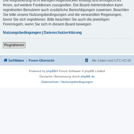
Die Registrierung ist in wenigen Augenblicken erledigt und ermöglicht es
Ihnen, auf weitere Funktionen zuzugreifen. Die Board-Administration kann
registrierten Benutzern auch zusätzliche Berechtigungen zuweisen. Beachten
Sie bitte unsere Nutzungsbedingungen und die verwandten Regelungen,
bevor Sie sich registrieren. Bitte beachten Sie auch die jeweiligen
Forenregeln, wenn Sie sich in diesem Board bewegen.
Nutzungsbedingungen
|
Datenschutzerklärung
Registrieren
SoftMaker
Foren-Übersicht
Alle Zeiten sind
UTC+02:00
Powered by
phpBB
® Forum Software © phpBB Limited
Deutsche Übersetzung durch
phpBB.de
Datenschutz
|
Nutzungsbedingungen