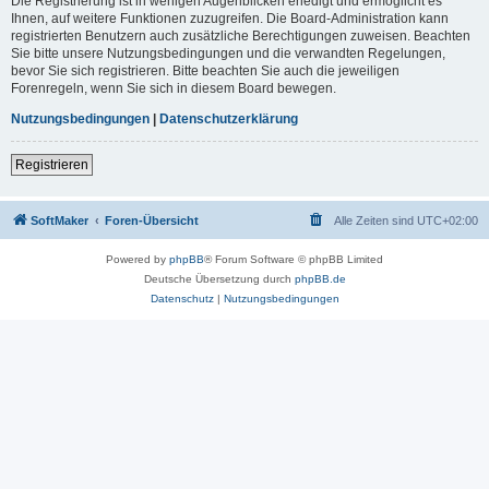
Die Registrierung ist in wenigen Augenblicken erledigt und ermöglicht es
Ihnen, auf weitere Funktionen zuzugreifen. Die Board-Administration kann
registrierten Benutzern auch zusätzliche Berechtigungen zuweisen. Beachten
Sie bitte unsere Nutzungsbedingungen und die verwandten Regelungen,
bevor Sie sich registrieren. Bitte beachten Sie auch die jeweiligen
Forenregeln, wenn Sie sich in diesem Board bewegen.
Nutzungsbedingungen
|
Datenschutzerklärung
Registrieren
SoftMaker
Foren-Übersicht
Alle Zeiten sind
UTC+02:00
Powered by
phpBB
® Forum Software © phpBB Limited
Deutsche Übersetzung durch
phpBB.de
Datenschutz
|
Nutzungsbedingungen