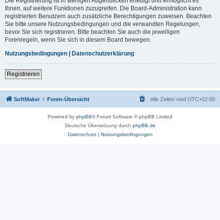
Die Registrierung ist in wenigen Augenblicken erledigt und ermöglicht es
Ihnen, auf weitere Funktionen zuzugreifen. Die Board-Administration kann
registrierten Benutzern auch zusätzliche Berechtigungen zuweisen. Beachten
Sie bitte unsere Nutzungsbedingungen und die verwandten Regelungen,
bevor Sie sich registrieren. Bitte beachten Sie auch die jeweiligen
Forenregeln, wenn Sie sich in diesem Board bewegen.
Nutzungsbedingungen
|
Datenschutzerklärung
Registrieren
SoftMaker
Foren-Übersicht
Alle Zeiten sind
UTC+02:00
Powered by
phpBB
® Forum Software © phpBB Limited
Deutsche Übersetzung durch
phpBB.de
Datenschutz
|
Nutzungsbedingungen