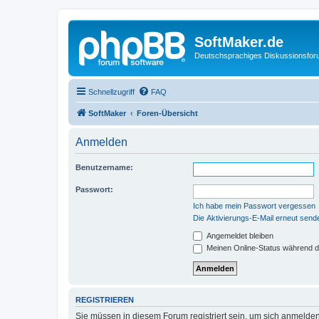
SoftMaker.de
Deutschsprachiges Diskussionsfo
Schnellzugriff
FAQ
SoftMaker
Foren-Übersicht
Anmelden
Benutzername:
Passwort:
Ich habe mein Passwort vergessen
Die Aktivierungs-E-Mail erneut send
Angemeldet bleiben
Meinen Online-Status während d
REGISTRIEREN
Sie müssen in diesem Forum registriert sein, um sich anmelden