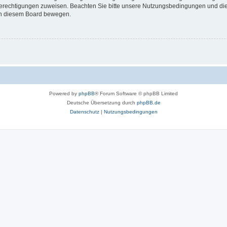
 Berechtigungen zuweisen. Beachten Sie bitte unsere Nutzungsbedingungen und die 
 in diesem Board bewegen.
Powered by
phpBB
® Forum Software © phpBB Limited
Deutsche Übersetzung durch
phpBB.de
Datenschutz
|
Nutzungsbedingungen