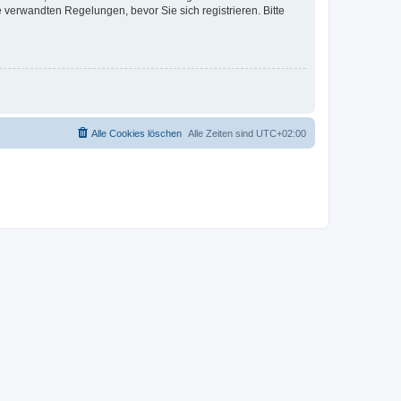
verwandten Regelungen, bevor Sie sich registrieren. Bitte
Alle Cookies löschen
Alle Zeiten sind
UTC+02:00