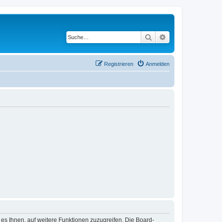
Suche
Erweiterte Suche
Registrieren
Anmelden
 es Ihnen, auf weitere Funktionen zuzugreifen. Die Board-