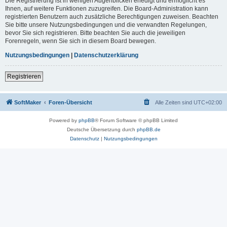
Die Registrierung ist in wenigen Augenblicken erledigt und ermöglicht es
Ihnen, auf weitere Funktionen zuzugreifen. Die Board-Administration kann
registrierten Benutzern auch zusätzliche Berechtigungen zuweisen. Beachten
Sie bitte unsere Nutzungsbedingungen und die verwandten Regelungen,
bevor Sie sich registrieren. Bitte beachten Sie auch die jeweiligen
Forenregeln, wenn Sie sich in diesem Board bewegen.
Nutzungsbedingungen
|
Datenschutzerklärung
Registrieren
SoftMaker
Foren-Übersicht
Alle Zeiten sind
UTC+02:00
Powered by
phpBB
® Forum Software © phpBB Limited
Deutsche Übersetzung durch
phpBB.de
Datenschutz
|
Nutzungsbedingungen