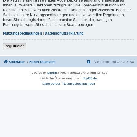
Die Registrierung ist in wenigen Augenblicken erledigt und ermöglicht es
Ihnen, auf weitere Funktionen zuzugreifen. Die Board-Administration kann
registrierten Benutzern auch zusätzliche Berechtigungen zuweisen. Beachten
Sie bitte unsere Nutzungsbedingungen und die verwandten Regelungen,
bevor Sie sich registrieren. Bitte beachten Sie auch die jeweiligen
Forenregeln, wenn Sie sich in diesem Board bewegen.
Nutzungsbedingungen
|
Datenschutzerklärung
Registrieren
SoftMaker
Foren-Übersicht
Alle Zeiten sind
UTC+02:00
Powered by
phpBB
® Forum Software © phpBB Limited
Deutsche Übersetzung durch
phpBB.de
Datenschutz
|
Nutzungsbedingungen