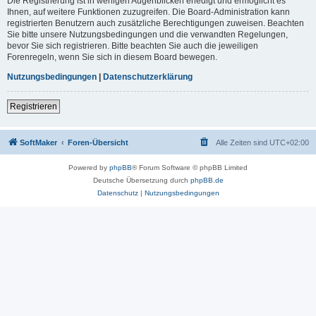
Die Registrierung ist in wenigen Augenblicken erledigt und ermöglicht es
Ihnen, auf weitere Funktionen zuzugreifen. Die Board-Administration kann
registrierten Benutzern auch zusätzliche Berechtigungen zuweisen. Beachten
Sie bitte unsere Nutzungsbedingungen und die verwandten Regelungen,
bevor Sie sich registrieren. Bitte beachten Sie auch die jeweiligen
Forenregeln, wenn Sie sich in diesem Board bewegen.
Nutzungsbedingungen
|
Datenschutzerklärung
Registrieren
SoftMaker
Foren-Übersicht
Alle Zeiten sind
UTC+02:00
Powered by
phpBB
® Forum Software © phpBB Limited
Deutsche Übersetzung durch
phpBB.de
Datenschutz
|
Nutzungsbedingungen