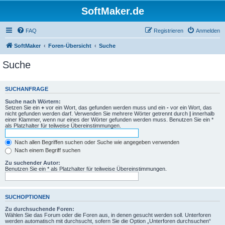
SoftMaker.de
FAQ
Registrieren
Anmelden
SoftMaker
Foren-Übersicht
Suche
Suche
SUCHANFRAGE
Suche nach Wörtern:
Setzen Sie ein
+
vor ein Wort, das gefunden werden muss und ein
-
vor ein Wort, das
nicht gefunden werden darf. Verwenden Sie mehrere Wörter getrennt durch
|
innerhalb
einer Klammer, wenn nur eines der Wörter gefunden werden muss. Benutzen Sie ein *
als Platzhalter für teilweise Übereinstimmungen.
Nach allen Begriffen suchen oder Suche wie angegeben verwenden
Nach einem Begriff suchen
Zu suchender Autor:
Benutzen Sie ein * als Platzhalter für teilweise Übereinstimmungen.
SUCHOPTIONEN
Zu durchsuchende Foren:
Wählen Sie das Forum oder die Foren aus, in denen gesucht werden soll. Unterforen
werden automatisch mit durchsucht, sofern Sie die Option „Unterforen durchsuchen“