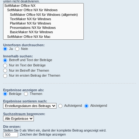
unten nicht deaktivieren.
Unterforen durchsuchen:
Ja
Nein
Innerhalb suchen:
Betreff und Text der Beiträge
Nur im Text der Beiträge
Nur im Betreff der Themen
Nur im ersten Beitrag der Themen
Ergebnisse anzeigen als:
Beiträge
Themen
Ergebnisse sortieren nach:
Aufsteigend
Absteigend
Suchzeitraum begrenzen:
Die ersten:
Stellen Sie 0 als Wert ein, damit der komplette Beitrag angezeigt wird.
Zeichen der Beiträge anzeigen