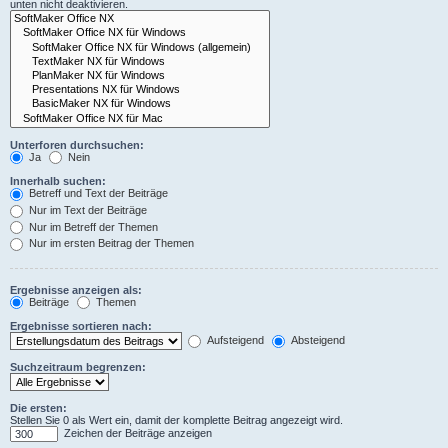
unten nicht deaktivieren.
Unterforen durchsuchen:
Ja
Nein
Innerhalb suchen:
Betreff und Text der Beiträge
Nur im Text der Beiträge
Nur im Betreff der Themen
Nur im ersten Beitrag der Themen
Ergebnisse anzeigen als:
Beiträge
Themen
Ergebnisse sortieren nach:
Aufsteigend
Absteigend
Suchzeitraum begrenzen:
Die ersten:
Stellen Sie 0 als Wert ein, damit der komplette Beitrag angezeigt wird.
Zeichen der Beiträge anzeigen