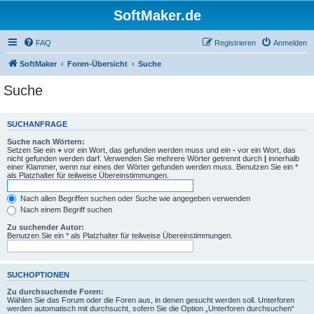
SoftMaker.de
FAQ
Registrieren
Anmelden
SoftMaker
Foren-Übersicht
Suche
Suche
SUCHANFRAGE
Suche nach Wörtern:
Setzen Sie ein
+
vor ein Wort, das gefunden werden muss und ein
-
vor ein Wort, das
nicht gefunden werden darf. Verwenden Sie mehrere Wörter getrennt durch
|
innerhalb
einer Klammer, wenn nur eines der Wörter gefunden werden muss. Benutzen Sie ein *
als Platzhalter für teilweise Übereinstimmungen.
Nach allen Begriffen suchen oder Suche wie angegeben verwenden
Nach einem Begriff suchen
Zu suchender Autor:
Benutzen Sie ein * als Platzhalter für teilweise Übereinstimmungen.
SUCHOPTIONEN
Zu durchsuchende Foren:
Wählen Sie das Forum oder die Foren aus, in denen gesucht werden soll. Unterforen
werden automatisch mit durchsucht, sofern Sie die Option „Unterforen durchsuchen“