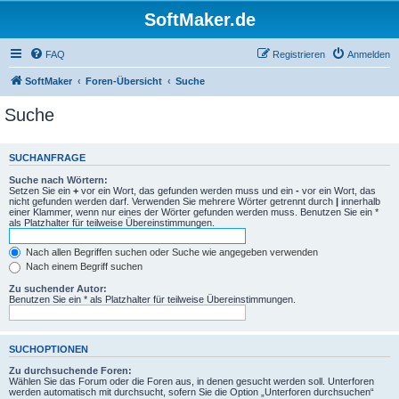
SoftMaker.de
FAQ
Registrieren
Anmelden
SoftMaker
Foren-Übersicht
Suche
Suche
SUCHANFRAGE
Suche nach Wörtern:
Setzen Sie ein
+
vor ein Wort, das gefunden werden muss und ein
-
vor ein Wort, das
nicht gefunden werden darf. Verwenden Sie mehrere Wörter getrennt durch
|
innerhalb
einer Klammer, wenn nur eines der Wörter gefunden werden muss. Benutzen Sie ein *
als Platzhalter für teilweise Übereinstimmungen.
Nach allen Begriffen suchen oder Suche wie angegeben verwenden
Nach einem Begriff suchen
Zu suchender Autor:
Benutzen Sie ein * als Platzhalter für teilweise Übereinstimmungen.
SUCHOPTIONEN
Zu durchsuchende Foren:
Wählen Sie das Forum oder die Foren aus, in denen gesucht werden soll. Unterforen
werden automatisch mit durchsucht, sofern Sie die Option „Unterforen durchsuchen“