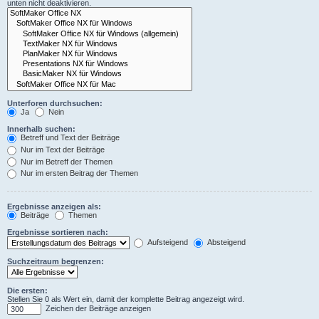
unten nicht deaktivieren.
Unterforen durchsuchen:
Ja
Nein
Innerhalb suchen:
Betreff und Text der Beiträge
Nur im Text der Beiträge
Nur im Betreff der Themen
Nur im ersten Beitrag der Themen
Ergebnisse anzeigen als:
Beiträge
Themen
Ergebnisse sortieren nach:
Aufsteigend
Absteigend
Suchzeitraum begrenzen:
Die ersten:
Stellen Sie 0 als Wert ein, damit der komplette Beitrag angezeigt wird.
Zeichen der Beiträge anzeigen