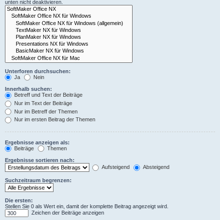
unten nicht deaktivieren.
Unterforen durchsuchen:
Ja
Nein
Innerhalb suchen:
Betreff und Text der Beiträge
Nur im Text der Beiträge
Nur im Betreff der Themen
Nur im ersten Beitrag der Themen
Ergebnisse anzeigen als:
Beiträge
Themen
Ergebnisse sortieren nach:
Aufsteigend
Absteigend
Suchzeitraum begrenzen:
Die ersten:
Stellen Sie 0 als Wert ein, damit der komplette Beitrag angezeigt wird.
Zeichen der Beiträge anzeigen