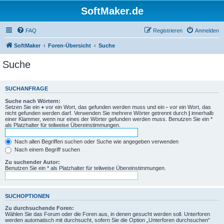
SoftMaker.de
FAQ
Registrieren
Anmelden
SoftMaker
Foren-Übersicht
Suche
Suche
SUCHANFRAGE
Suche nach Wörtern:
Setzen Sie ein
+
vor ein Wort, das gefunden werden muss und ein
-
vor ein Wort, das
nicht gefunden werden darf. Verwenden Sie mehrere Wörter getrennt durch
|
innerhalb
einer Klammer, wenn nur eines der Wörter gefunden werden muss. Benutzen Sie ein *
als Platzhalter für teilweise Übereinstimmungen.
Nach allen Begriffen suchen oder Suche wie angegeben verwenden
Nach einem Begriff suchen
Zu suchender Autor:
Benutzen Sie ein * als Platzhalter für teilweise Übereinstimmungen.
SUCHOPTIONEN
Zu durchsuchende Foren:
Wählen Sie das Forum oder die Foren aus, in denen gesucht werden soll. Unterforen
werden automatisch mit durchsucht, sofern Sie die Option „Unterforen durchsuchen“