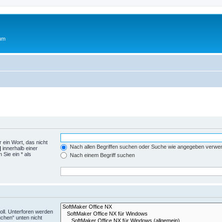
rum
 ein Wort, das nicht
Nach allen Begriffen suchen oder Suche wie angegeben verwe
|
innerhalb einer
Sie ein * als
Nach einem Begriff suchen
ll. Unterforen werden
uchen“ unten nicht