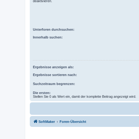
deaktivieren.
Unterforen durchsuchen:
Innerhalb suchen:
Ergebnisse anzeigen als:
Ergebnisse sortieren nach:
Suchzeitraum begrenzen:
Die ersten:
Stellen Sie 0 als Wert ein, damit der komplette Beitrag angezeigt wird.
SoftMaker
Foren-Übersicht