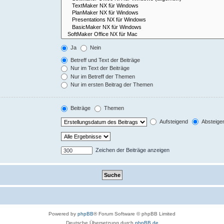
Ja
Nein
Betreff und Text der Beiträge
Nur im Text der Beiträge
Nur im Betreff der Themen
Nur im ersten Beitrag der Themen
Beiträge
Themen
Aufsteigend
Absteige
Zeichen der Beiträge anzeigen
Powered by
phpBB
® Forum Software © phpBB Limited
Deutsche Übersetzung durch
phpBB.de