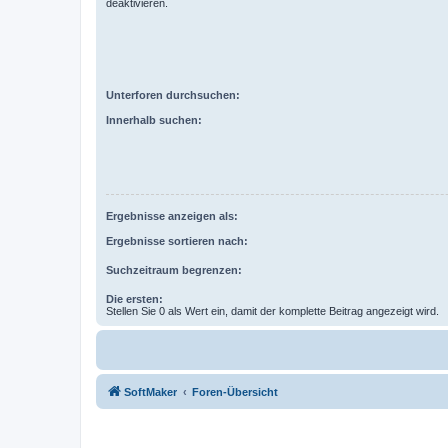
deaktivieren.
Unterforen durchsuchen:
Innerhalb suchen:
Ergebnisse anzeigen als:
Ergebnisse sortieren nach:
Suchzeitraum begrenzen:
Die ersten:
Stellen Sie 0 als Wert ein, damit der komplette Beitrag angezeigt wird.
SoftMaker
Foren-Übersicht