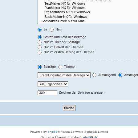
Ja
Nein
Betreff und Text der Beiträge
Nur im Text der Beiträge
Nur im Betreff der Themen
Nur im ersten Beitrag der Themen
Beiträge
Themen
Aufsteigend
Absteige
Zeichen der Beiträge anzeigen
Powered by
phpBB
® Forum Software © phpBB Limited
Deutsche Übersetzung durch
phpBB.de