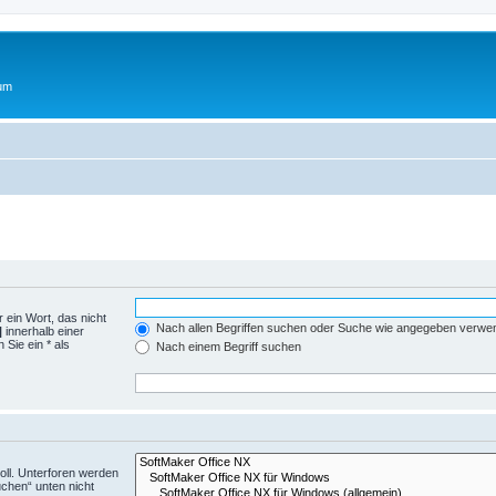
rum
 ein Wort, das nicht
Nach allen Begriffen suchen oder Suche wie angegeben verwe
|
innerhalb einer
Sie ein * als
Nach einem Begriff suchen
ll. Unterforen werden
uchen“ unten nicht