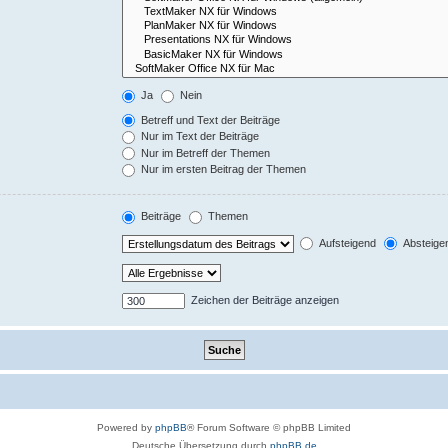
Ja
Nein
Betreff und Text der Beiträge
Nur im Text der Beiträge
Nur im Betreff der Themen
Nur im ersten Beitrag der Themen
Beiträge
Themen
Aufsteigend
Absteige
Zeichen der Beiträge anzeigen
Powered by
phpBB
® Forum Software © phpBB Limited
Deutsche Übersetzung durch
phpBB.de