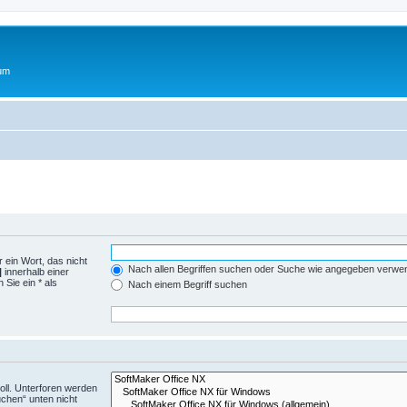
rum
 ein Wort, das nicht
Nach allen Begriffen suchen oder Suche wie angegeben verwe
|
innerhalb einer
Sie ein * als
Nach einem Begriff suchen
ll. Unterforen werden
uchen“ unten nicht