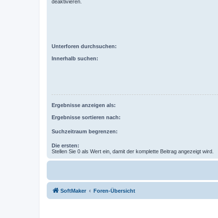
deaktivieren.
Unterforen durchsuchen:
Innerhalb suchen:
Ergebnisse anzeigen als:
Ergebnisse sortieren nach:
Suchzeitraum begrenzen:
Die ersten:
Stellen Sie 0 als Wert ein, damit der komplette Beitrag angezeigt wird.
SoftMaker
Foren-Übersicht