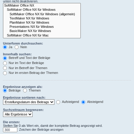
unten nicht deaktivieren.
Unterforen durchsuchen:
Ja
Nein
Innerhalb suchen:
Betreff und Text der Beiträge
Nur im Text der Beiträge
Nur im Betreff der Themen
Nur im ersten Beitrag der Themen
Ergebnisse anzeigen als:
Beiträge
Themen
Ergebnisse sortieren nach:
Aufsteigend
Absteigend
Suchzeitraum begrenzen:
Die ersten:
Stellen Sie 0 als Wert ein, damit der komplette Beitrag angezeigt wird.
Zeichen der Beiträge anzeigen