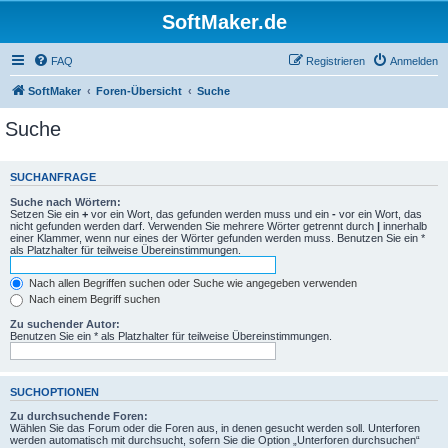
SoftMaker.de
FAQ
Registrieren
Anmelden
SoftMaker
Foren-Übersicht
Suche
Suche
SUCHANFRAGE
Suche nach Wörtern:
Setzen Sie ein
+
vor ein Wort, das gefunden werden muss und ein
-
vor ein Wort, das
nicht gefunden werden darf. Verwenden Sie mehrere Wörter getrennt durch
|
innerhalb
einer Klammer, wenn nur eines der Wörter gefunden werden muss. Benutzen Sie ein *
als Platzhalter für teilweise Übereinstimmungen.
Nach allen Begriffen suchen oder Suche wie angegeben verwenden
Nach einem Begriff suchen
Zu suchender Autor:
Benutzen Sie ein * als Platzhalter für teilweise Übereinstimmungen.
SUCHOPTIONEN
Zu durchsuchende Foren:
Wählen Sie das Forum oder die Foren aus, in denen gesucht werden soll. Unterforen
werden automatisch mit durchsucht, sofern Sie die Option „Unterforen durchsuchen“