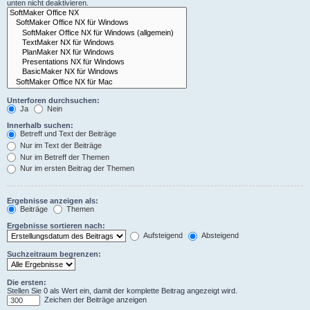
unten nicht deaktivieren.
Unterforen durchsuchen:
Ja
Nein
Innerhalb suchen:
Betreff und Text der Beiträge
Nur im Text der Beiträge
Nur im Betreff der Themen
Nur im ersten Beitrag der Themen
Ergebnisse anzeigen als:
Beiträge
Themen
Ergebnisse sortieren nach:
Aufsteigend
Absteigend
Suchzeitraum begrenzen:
Die ersten:
Stellen Sie 0 als Wert ein, damit der komplette Beitrag angezeigt wird.
Zeichen der Beiträge anzeigen