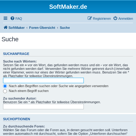
SoftMaker.de
FAQ
Registrieren
Anmelden
SoftMaker
Foren-Übersicht
Suche
Suche
SUCHANFRAGE
Suche nach Wörtern:
Setzen Sie ein
+
vor ein Wort, das gefunden werden muss und ein
-
vor ein Wort, das
nicht gefunden werden darf. Verwenden Sie mehrere Wörter getrennt durch
|
innerhalb
einer Klammer, wenn nur eines der Wörter gefunden werden muss. Benutzen Sie ein *
als Platzhalter für teilweise Übereinstimmungen.
Nach allen Begriffen suchen oder Suche wie angegeben verwenden
Nach einem Begriff suchen
Zu suchender Autor:
Benutzen Sie ein * als Platzhalter für teilweise Übereinstimmungen.
SUCHOPTIONEN
Zu durchsuchende Foren:
Wählen Sie das Forum oder die Foren aus, in denen gesucht werden soll. Unterforen
werden automatisch mit durchsucht, sofern Sie die Option „Unterforen durchsuchen“