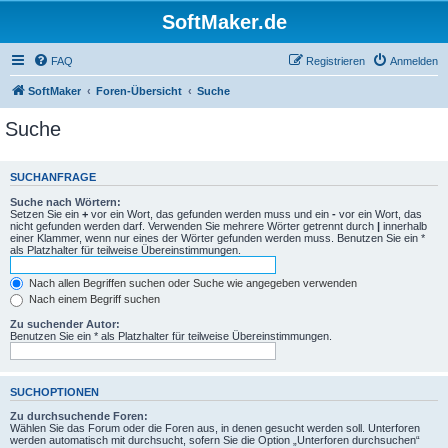
SoftMaker.de
FAQ
Registrieren
Anmelden
SoftMaker
Foren-Übersicht
Suche
Suche
SUCHANFRAGE
Suche nach Wörtern:
Setzen Sie ein
+
vor ein Wort, das gefunden werden muss und ein
-
vor ein Wort, das
nicht gefunden werden darf. Verwenden Sie mehrere Wörter getrennt durch
|
innerhalb
einer Klammer, wenn nur eines der Wörter gefunden werden muss. Benutzen Sie ein *
als Platzhalter für teilweise Übereinstimmungen.
Nach allen Begriffen suchen oder Suche wie angegeben verwenden
Nach einem Begriff suchen
Zu suchender Autor:
Benutzen Sie ein * als Platzhalter für teilweise Übereinstimmungen.
SUCHOPTIONEN
Zu durchsuchende Foren:
Wählen Sie das Forum oder die Foren aus, in denen gesucht werden soll. Unterforen
werden automatisch mit durchsucht, sofern Sie die Option „Unterforen durchsuchen“