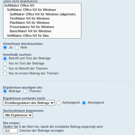
unten nicht deaktivieren.
Unterforen durchsuchen:
Ja
Nein
Innerhalb suchen:
Betreff und Text der Beiträge
Nur im Text der Beiträge
Nur im Betreff der Themen
Nur im ersten Beitrag der Themen
Ergebnisse anzeigen als:
Beiträge
Themen
Ergebnisse sortieren nach:
Aufsteigend
Absteigend
Suchzeitraum begrenzen:
Die ersten:
Stellen Sie 0 als Wert ein, damit der komplette Beitrag angezeigt wird.
Zeichen der Beiträge anzeigen